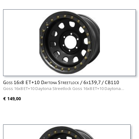
Goss 16x8 ET+10 Daytona Streetlock / 6x139,7 / CB110
Goss 16x8 ET+10 Daytona Streetlock Goss 16x8 ET+10 Daytona…
€ 149,00