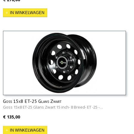
IN WINKELWAGEN
Goss 15x8 ET-25 Glans Zwart
Goss 15x8 ET-25 Glans Zwart 15 inch- 8 Breed- ET -25 -…
€ 135,00
IN WINKELWAGEN