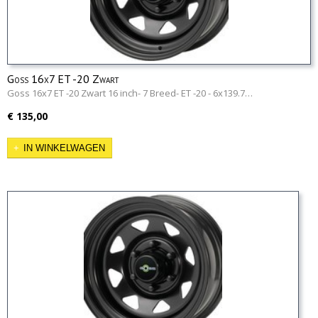
Goss 16x7 ET -20 Zwart
Goss 16x7 ET -20 Zwart 16 inch- 7 Breed- ET -20 - 6x139.7…
€ 135,00
IN WINKELWAGEN