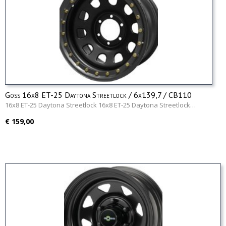
Goss 16x8 ET-25 Daytona Streetlock / 6x139,7 / CB110
16x8 ET-25 Daytona Streetlock 16x8 ET-25 Daytona Streetlock…
€ 159,00