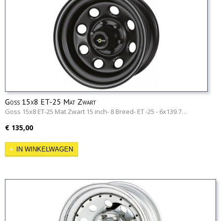
Goss 15x8 ET-25 Mat Zwart
Goss 15x8 ET-25 Mat Zwart 15 inch- 8 Breed- ET -25 - 6x139.7…
€ 135,00
IN WINKELWAGEN