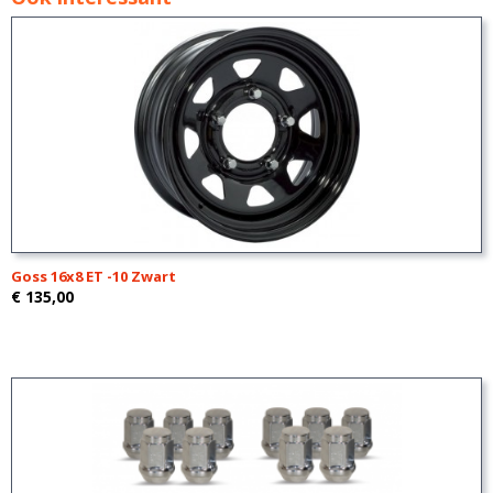
Goss 16x8 ET -10 Zwart
€ 135,00