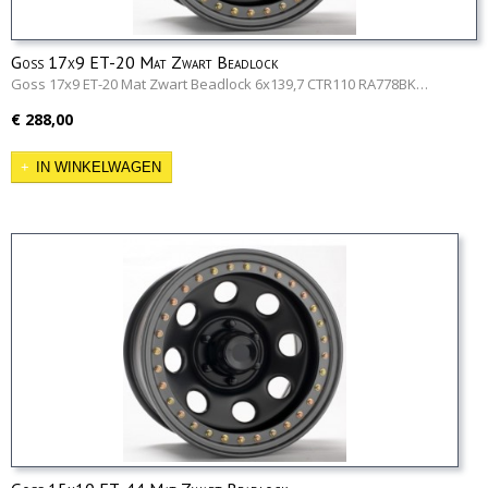
Goss 17x9 ET-20 Mat Zwart Beadlock
Goss 17x9 ET-20 Mat Zwart Beadlock 6x139,7 CTR110 RA778BK…
€ 288,00
IN WINKELWAGEN