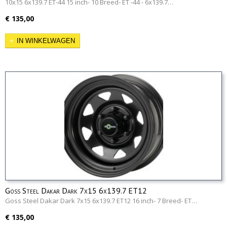
10x15 6x139.7 ET-44 15 inch- 10 Breed- ET -44 - 6x139.7…
€ 135,00
IN WINKELWAGEN
Goss Steel Dakar Dark 7x15 6x139.7 ET12
Goss Steel Dakar Dark 7x15 6x139.7 ET12 16 inch- 7 Breed- ET…
€ 135,00