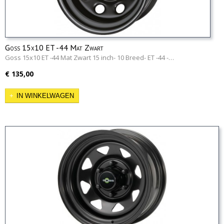
Goss 15x10 ET -44 Mat Zwart
Goss 15x10 ET -44 Mat Zwart 15 inch- 10 Breed- ET -44 -…
€ 135,00
IN WINKELWAGEN