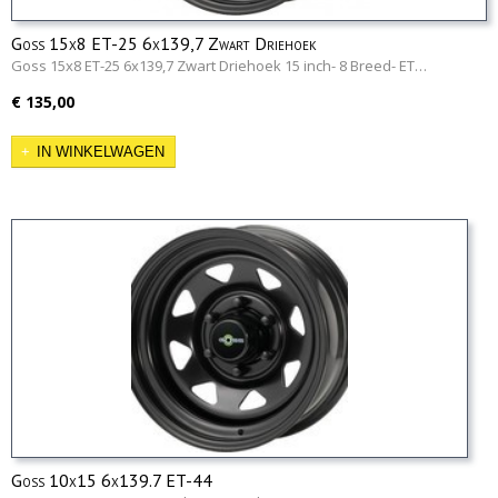
Goss 15x8 ET-25 6x139,7 Zwart Driehoek
Goss 15x8 ET-25 6x139,7 Zwart Driehoek 15 inch- 8 Breed- ET…
€ 135,00
IN WINKELWAGEN
Goss 10x15 6x139.7 ET-44