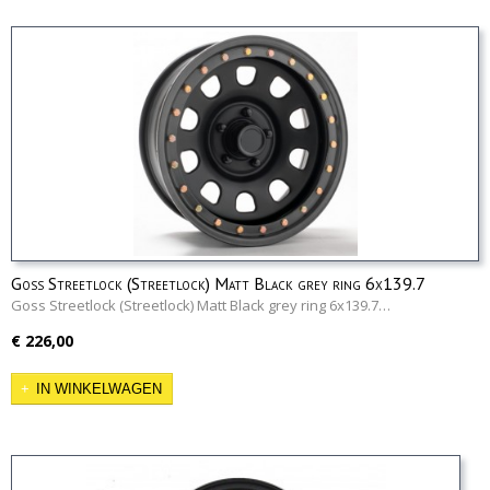
Goss Streetlock (Streetlock) Matt Black grey ring 6x139.7
Goss Streetlock (Streetlock) Matt Black grey ring 6x139.7…
€ 226,00
IN WINKELWAGEN