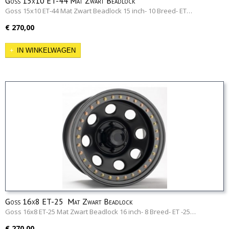
Goss 15x10 ET-44 Mat Zwart Beadlock
Goss 15x10 ET-44 Mat Zwart Beadlock 15 inch- 10 Breed- ET…
€ 270,00
IN WINKELWAGEN
Goss 16x8 ET-25 Mat Zwart Beadlock
Goss 16x8 ET-25 Mat Zwart Beadlock 16 inch- 8 Breed- ET -25…
€ 270,00