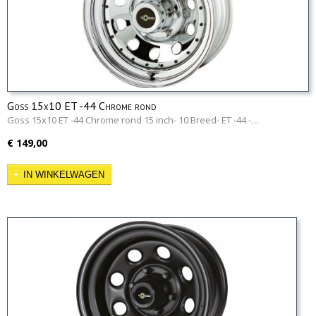
Goss 15x10 ET -44 Chrome rond
Goss 15x10 ET -44 Chrome rond 15 inch- 10 Breed- ET -44 -…
€ 149,00
IN WINKELWAGEN