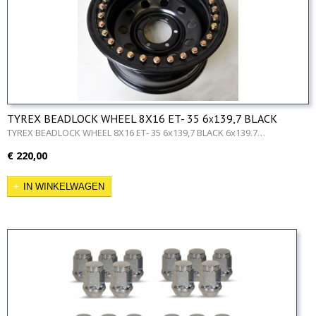
TYREX BEADLOCK WHEEL 8X16 ET- 35 6x139,7 BLACK
TYREX BEADLOCK WHEEL 8X16 ET- 35 6x139,7 BLACK 6x139.7…
€ 220,00
IN WINKELWAGEN