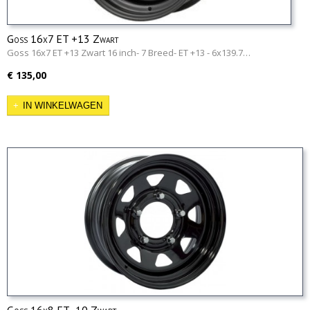
Goss 16x7 ET +13 Zwart
Goss 16x7 ET +13 Zwart 16 inch- 7 Breed- ET +13 - 6x139.7…
€ 135,00
IN WINKELWAGEN