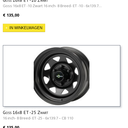
Goss 16x8 ET -10 Zwart
Goss 16x8 ET -10 Zwart 16 inch- 8 Breed- ET -10 - 6x139.7…
€ 135,00
IN WINKELWAGEN
Goss 16x8 ET -25 Zwart
16 inch- 8 Breed- ET -25 - 6x139.7 – CB 110
€ 135,00