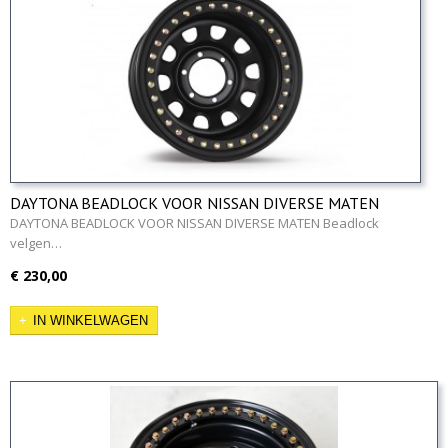
DAYTONA BEADLOCK VOOR NISSAN DIVERSE MATEN
DAYTONA BEADLOCK VOOR NISSAN DIVERSE MATEN Beadlock
velgen…
€ 230,00
IN WINKELWAGEN