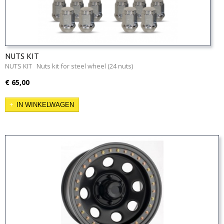
NUTS KIT
NUTS KIT Nuts kit for steel wheel (24 nuts)
€ 65,00
IN WINKELWAGEN