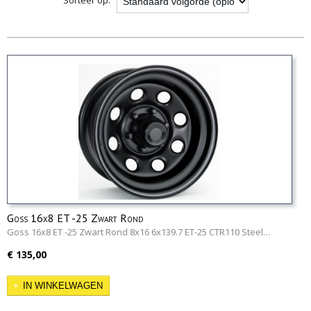
Sorteer op:
Goss 16x8 ET -25 Zwart Rond
Goss 16x8 ET -25 Zwart Rond 8x16 6x139.7 ET-25 CTR110 Steel…
€ 135,00
IN WINKELWAGEN