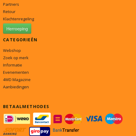
Partners
Retour
Klachtenregeling
Herroeping
CATEGORIEËN
Webshop
Zoek op merk
Informatie
Evenementen
4WD Magazine
Aanbiedingen
BETAALMETHODES