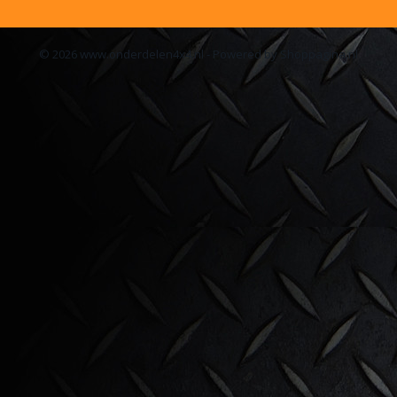
© 2026 www.onderdelen4x4.nl - Powered by Shoppagina.nl