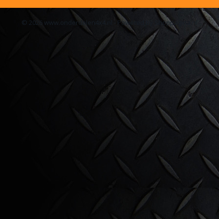
© 2026 www.onderdelen4x4.nl - Powered by Shoppagina.nl