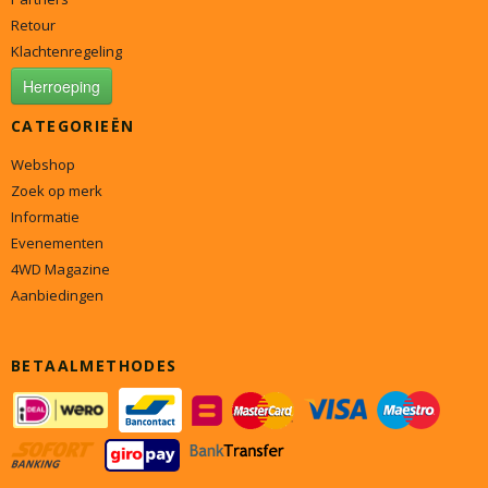
Retour
Klachtenregeling
Herroeping
CATEGORIEËN
Webshop
Zoek op merk
Informatie
Evenementen
4WD Magazine
Aanbiedingen
BETAALMETHODES