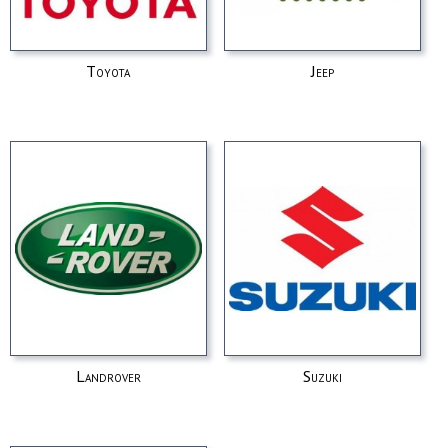
Toyota
Jeep
Landrover
Suzuki