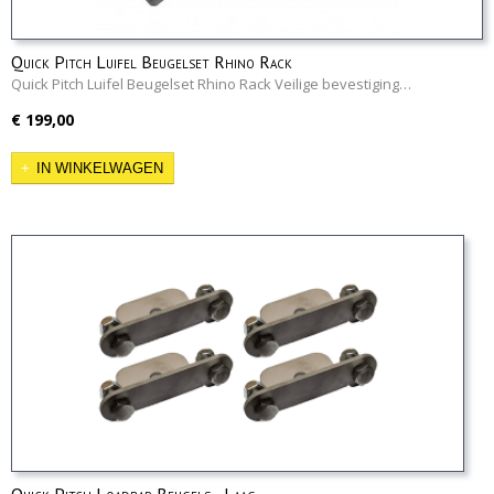
Quick Pitch Luifel Beugelset Rhino Rack
Quick Pitch Luifel Beugelset Rhino Rack Veilige bevestiging…
€ 199,00
IN WINKELWAGEN