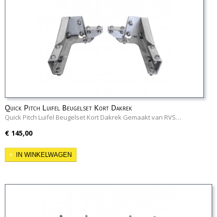
Quick Pitch Luifel Beugelset Kort Dakrek
Quick Pitch Luifel Beugelset Kort Dakrek Gemaakt van RVS…
€ 145,00
IN WINKELWAGEN