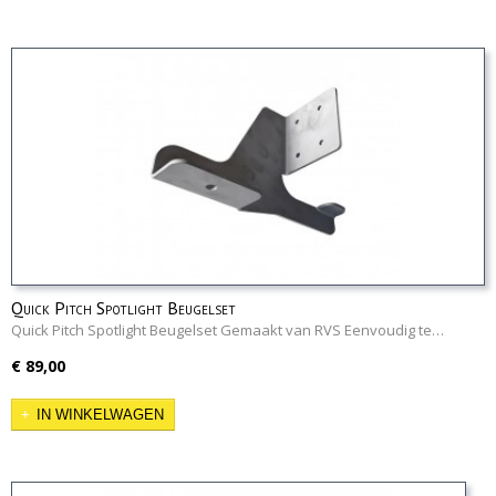
Quick Pitch Spotlight Beugelset
Quick Pitch Spotlight Beugelset Gemaakt van RVS Eenvoudig te…
€ 89,00
IN WINKELWAGEN