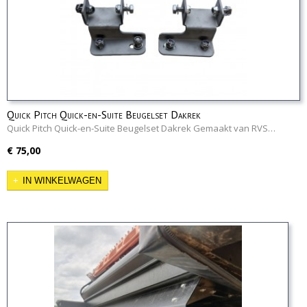
Quick Pitch Quick-en-Suite Beugelset Dakrek
Quick Pitch Quick-en-Suite Beugelset Dakrek Gemaakt van RVS…
€ 75,00
IN WINKELWAGEN