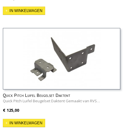
IN WINKELWAGEN
Quick Pitch Luifel Beugelset Daktent
Quick Pitch Luifel Beugelset Daktent Gemaakt van RVS…
€ 125,00
IN WINKELWAGEN