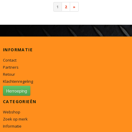
1
2
»
INFORMATIE
Contact
Partners
Retour
Klachtenregeling
Herroeping
CATEGORIEËN
Webshop
Zoek op merk
Informatie