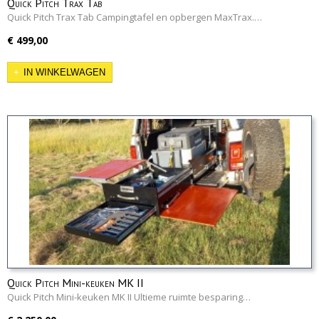
Quick Pitch Trax Tab
Quick Pitch Trax Tab Campingtafel en opbergen MaxTrax.…
€ 499,00
IN WINKELWAGEN
Quick Pitch Mini-keuken MK II
Quick Pitch Mini-keuken MK II Ultieme ruimte besparing…