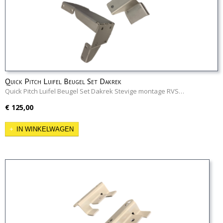
Quick Pitch Luifel Beugel Set Dakrek
Quick Pitch Luifel Beugel Set Dakrek Stevige montage RVS…
€ 125,00
IN WINKELWAGEN