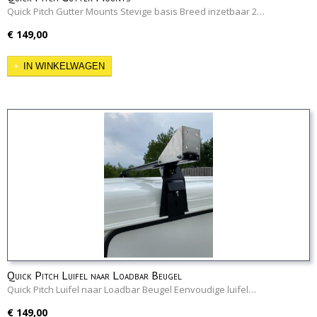
Quick Pitch Gutter Mounts Stevige basis Breed inzetbaar 2…
€ 149,00
IN WINKELWAGEN
Quick Pitch Luifel naar Loadbar Beugel
Quick Pitch Luifel naar Loadbar Beugel Eenvoudige luifel…
€ 149,00