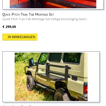
Quick Pitch Trax Tab Montage Set
Quick Pitch Trax Tab Montage Set Veilige bevestiging Geen…
€ 299,00
IN WINKELWAGEN