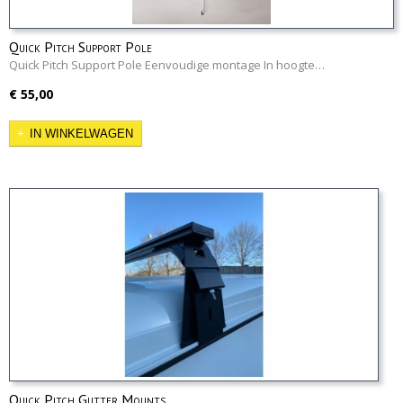
Quick Pitch Support Pole
Quick Pitch Support Pole Eenvoudige montage In hoogte…
€ 55,00
IN WINKELWAGEN
Quick Pitch Gutter Mounts