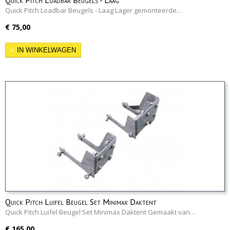
Quick Pitch Loadbar Beugels - Laag
Quick Pitch Loadbar Beugels - Laag Lager gemonteerde…
€ 75,00
IN WINKELWAGEN
Quick Pitch Luifel Beugel Set Minimax Daktent
Quick Pitch Luifel Beugel Set Minimax Daktent Gemaakt van…
€ 165,00