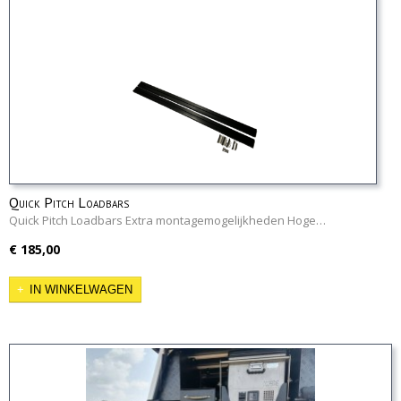
Quick Pitch Loadbars
Quick Pitch Loadbars Extra montagemogelijkheden Hoge…
€ 185,00
IN WINKELWAGEN