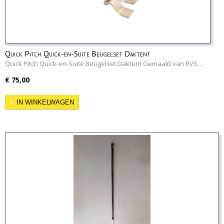
Quick Pitch Quick-en-Suite Beugelset Daktent
Quick Pitch Quick-en-Suite Beugelset Daktent Gemaakt van RVS…
€ 75,00
IN WINKELWAGEN