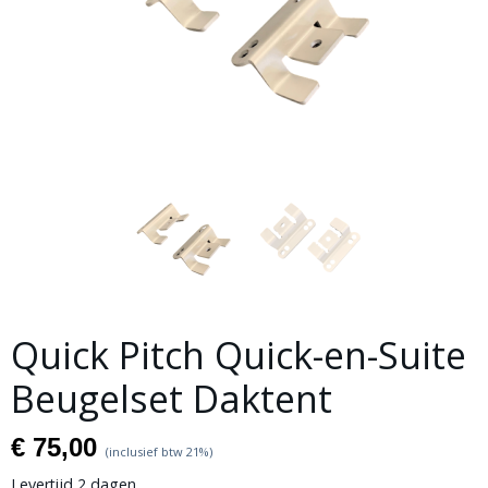
Quick Pitch Quick-en-Suite
Beugelset Daktent
€ 75,00
(inclusief btw 21%)
Levertijd 2 dagen