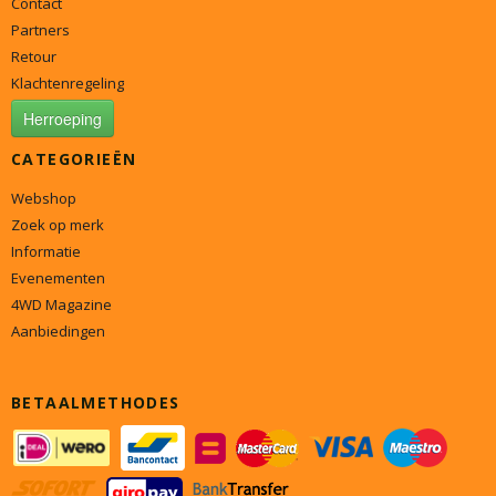
Contact
Partners
Retour
Klachtenregeling
Herroeping
CATEGORIEËN
Webshop
Zoek op merk
Informatie
Evenementen
4WD Magazine
Aanbiedingen
BETAALMETHODES