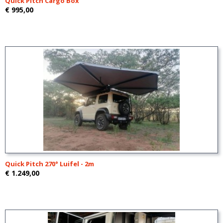
Quick Pitch Cargo Box
€ 995,00
Quick Pitch 270° Luifel - 2m
€ 1.249,00