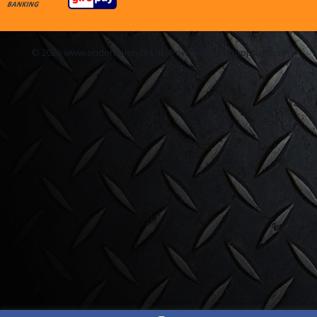
© 2026 www.onderdelen4x4.nl - Powered by Shoppagina.nl