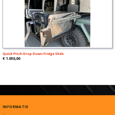
Quick Pitch Drop Down Fridge Slide
€ 1.050,00
INFORMATIE