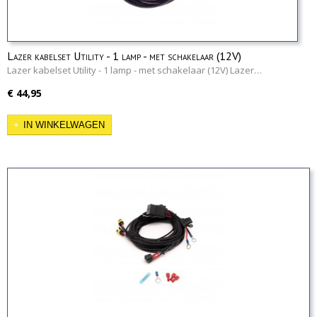
Lazer kabelset Utility - 1 lamp - met schakelaar (12V)
Lazer kabelset Utility - 1 lamp - met schakelaar (12V) Lazer…
€ 44,95
IN WINKELWAGEN