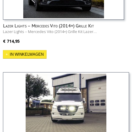
Lazer Lights – Mercedes Vito (2014+) Grille Kit
Lazer Lights – Mercedes Vito (2014+) Grille Kit Lazer…
€ 714,95
IN WINKELWAGEN