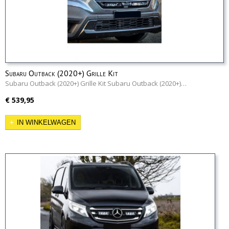
Subaru Outback (2020+) Grille Kit
Subaru Outback (2020+) Grille Kit Subaru Outback (2020+)…
€ 539,95
IN WINKELWAGEN