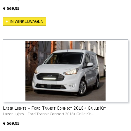
€ 569,95
IN WINKELWAGEN
Lazer Lights – Ford Transit Connect 2018+ Grille Kit
Lazer Lights – Ford Transit Connect 2018+ Grille Kit…
€ 569,95