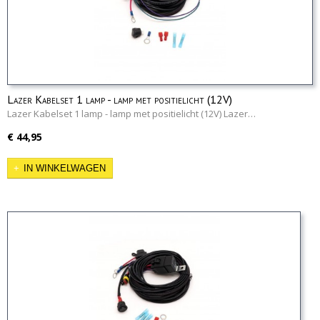
Lazer Kabelset 1 lamp - lamp met positielicht (12V)
Lazer Kabelset 1 lamp - lamp met positielicht (12V) Lazer…
€ 44,95
IN WINKELWAGEN