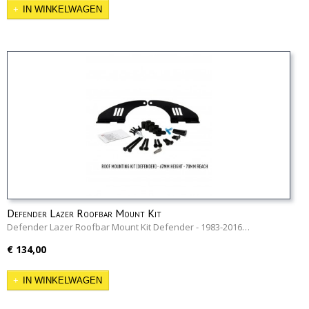
IN WINKELWAGEN
Defender Lazer Roofbar Mount Kit
Defender Lazer Roofbar Mount Kit Defender - 1983-2016…
€ 134,00
IN WINKELWAGEN