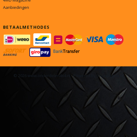
4WD Magazine
Aanbiedingen
BETAALMETHODES
© 2026 www.onderdelen4x4.nl - Powered by Shoppagina.nl