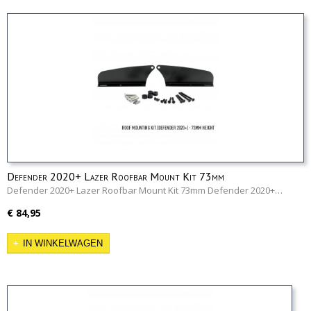
Defender 2020+ Lazer Roofbar Mount Kit 73mm
Defender 2020+ Lazer Roofbar Mount Kit 73mm Defender 2020+…
€ 84,95
IN WINKELWAGEN