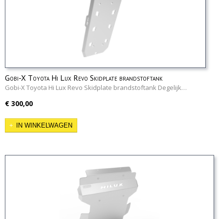
Gobi-X Toyota Hi Lux Revo Skidplate brandstoftank
Gobi-X Toyota Hi Lux Revo Skidplate brandstoftank Degelijk…
€ 300,00
IN WINKELWAGEN