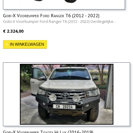
Gobi-X Voorbumper Ford Ranger T6 (2012 - 2022)
Gobi-X Voorbumper Ford Ranger T6 (2012 - 2022) Oerdegelijke…
€ 2.324,00
IN WINKELWAGEN
Gobi-X Voorbumper Toyota Hi Lux (2016-2019)