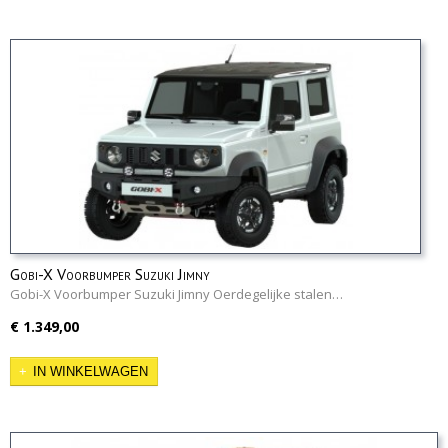
Gobi-X Voorbumper Suzuki Jimny
Gobi-X Voorbumper Suzuki Jimny Oerdegelijke stalen…
€ 1.349,00
IN WINKELWAGEN