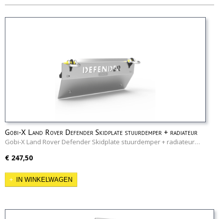
Gobi-X Land Rover Defender Skidplate stuurdemper + radiateur
Gobi-X Land Rover Defender Skidplate stuurdemper + radiateur…
€ 247,50
IN WINKELWAGEN