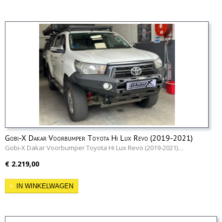
Gobi-X Dakar Voorbumper Toyota Hi Lux Revo (2019-2021)
Gobi-X Dakar Voorbumper Toyota Hi Lux Revo (2019-2021)…
€ 2.219,00
IN WINKELWAGEN