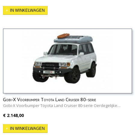
IN WINKELWAGEN
Gobi-X Voorbumper Toyota Land Cruiser 80-serie
Gobi-X Voorbumper Toyota Land Cruiser 80-serie Oerdegelijke…
€ 2.148,00
IN WINKELWAGEN