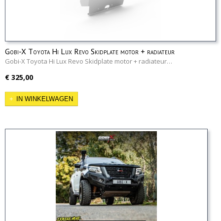
Gobi-X Toyota Hi Lux Revo Skidplate motor + radiateur
Gobi-X Toyota Hi Lux Revo Skidplate motor + radiateur…
€ 325,00
IN WINKELWAGEN