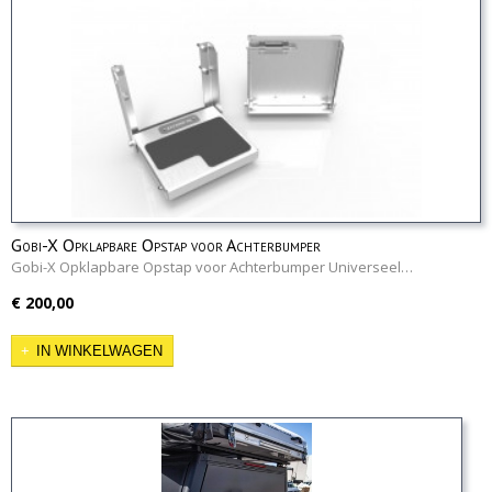
Gobi-X Opklapbare Opstap voor Achterbumper
Gobi-X Opklapbare Opstap voor Achterbumper Universeel…
€ 200,00
IN WINKELWAGEN