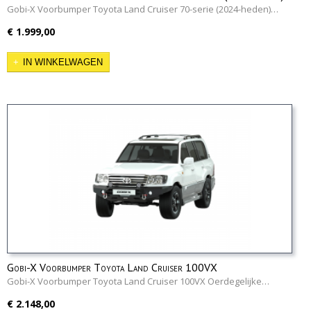
Gobi-X Voorbumper Toyota Land Cruiser 70-serie (2024-heden)…
€ 1.999,00
IN WINKELWAGEN
Gobi-X Voorbumper Toyota Land Cruiser 100VX
Gobi-X Voorbumper Toyota Land Cruiser 100VX Oerdegelijke…
€ 2.148,00