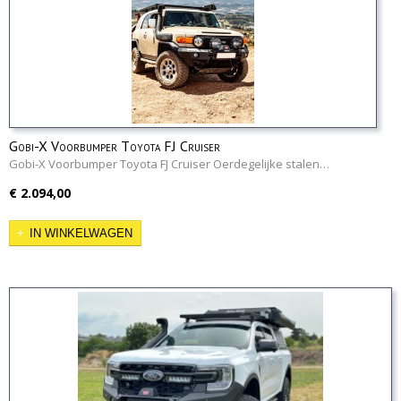
Gobi-X Voorbumper Toyota FJ Cruiser
Gobi-X Voorbumper Toyota FJ Cruiser Oerdegelijke stalen…
€ 2.094,00
IN WINKELWAGEN