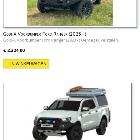
Gobi-X Voorbumper Ford Ranger (2023 - )
Gobi-X Voorbumper Ford Ranger (2023 - ) Oerdegelijke stalen…
€ 2.324,00
IN WINKELWAGEN