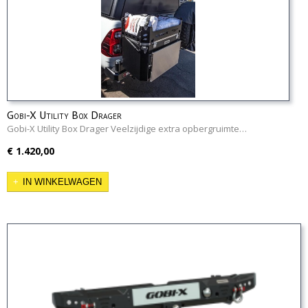
Gobi-X Utility Box Drager
Gobi-X Utility Box Drager Veelzijdige extra opbergruimte…
€ 1.420,00
IN WINKELWAGEN