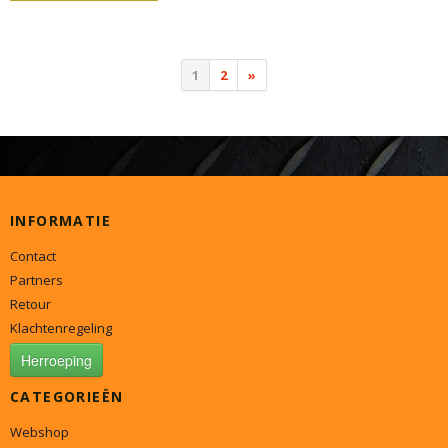
1
2
»
INFORMATIE
Contact
Partners
Retour
Klachtenregeling
Herroeping
CATEGORIEËN
Webshop