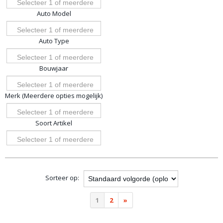
Selecteer 1 of meerdere
Auto Model
opties
Selecteer 1 of meerdere
Auto Type
opties
Selecteer 1 of meerdere
Bouwjaar
opties
Selecteer 1 of meerdere
Merk (Meerdere opties mogelijk)
opties
Selecteer 1 of meerdere
Soort Artikel
opties
Selecteer 1 of meerdere
opties
Sorteer op:
1
2
»