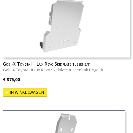
Gobi-X Toyota Hi Lux Revo Skidplate tussenbak
Gobi-X Toyota Hi Lux Revo Skidplate tussenbak Degelijk…
€ 375,00
IN WINKELWAGEN