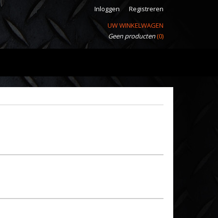
Inloggen
Registreren
UW WINKELWAGEN
Geen producten
(0)