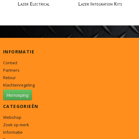
Lazer Electrical
Lazer Integration Kits
INFORMATIE
Contact
Partners
Retour
Klachtenregeling
Herroeping
CATEGORIEËN
Webshop
Zoek op merk
Informatie