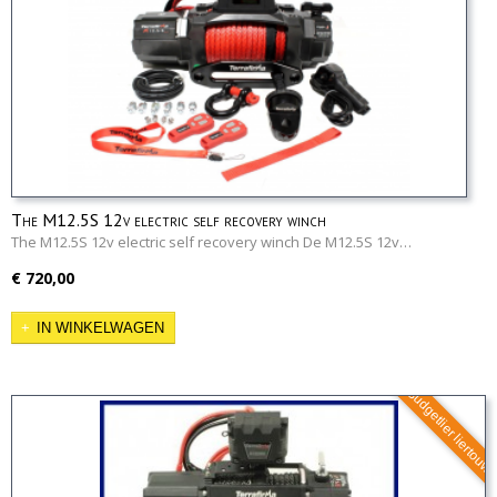
The M12.5S 12v electric self recovery winch
The M12.5S 12v electric self recovery winch De M12.5S 12v…
€ 720,00
IN WINKELWAGEN
Budgetlier liertouw