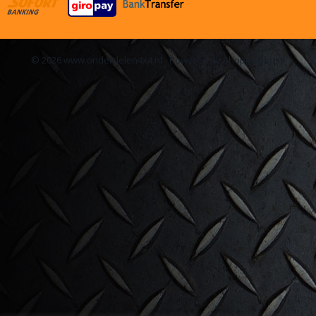
© 2026 www.onderdelen4x4.nl - Powered by Shoppagina.nl