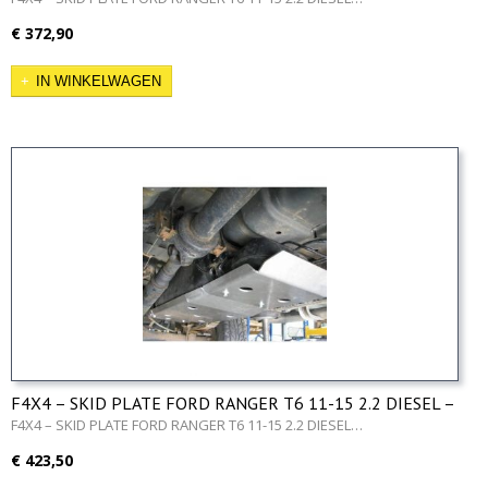
€ 372,90
IN WINKELWAGEN
F4X4 – SKID PLATE FORD RANGER T6 11-15 2.2 DIESEL –
Fuel tank
F4X4 – SKID PLATE FORD RANGER T6 11-15 2.2 DIESEL…
€ 423,50