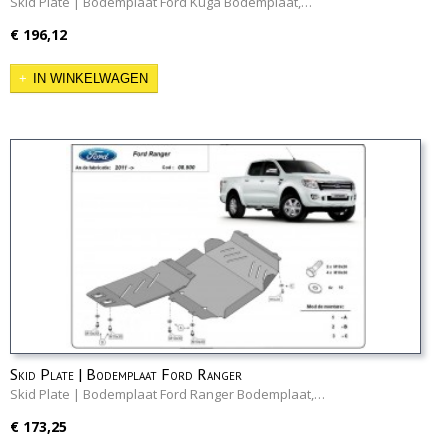
Skid Plate | Bodemplaat Ford Kuga Bodemplaat,…
€ 196,12
IN WINKELWAGEN
Skid Plate | Bodemplaat Ford Ranger
Skid Plate | Bodemplaat Ford Ranger Bodemplaat,…
€ 173,25