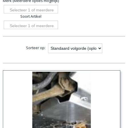
Merk (Meerdere opties mogelijk)
opties
Selecteer 1 of meerdere
Soort Artikel
opties
Selecteer 1 of meerdere
opties
Sorteer op: