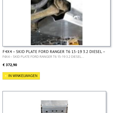
F4X4 – SKID PLATE FORD RANGER T6 15-19 3.2 DIESEL –
Engine
F4X4 – SKID PLATE FORD RANGER T6 15-19 3.2 DIESEL…
€ 372,90
IN WINKELWAGEN