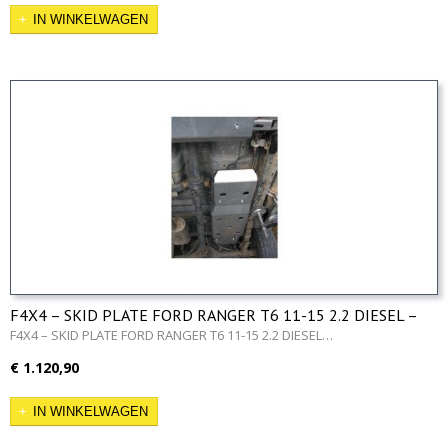
IN WINKELWAGEN
F4X4 – SKID PLATE FORD RANGER T6 11-15 2.2 DIESEL –
Complete set
F4X4 – SKID PLATE FORD RANGER T6 11-15 2.2 DIESEL…
€ 1.120,90
IN WINKELWAGEN