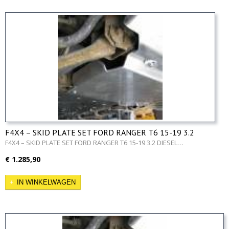
F4X4 – SKID PLATE SET FORD RANGER T6 15-19 3.2
DIESEL
F4X4 – SKID PLATE SET FORD RANGER T6 15-19 3.2 DIESEL…
€ 1.285,90
IN WINKELWAGEN