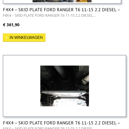
F4X4 – SKID PLATE FORD RANGER T6 11-15 2.2 DIESEL –
Engine
F4X4 – SKID PLATE FORD RANGER T6 11-15 2.2 DIESEL…
€ 361,90
IN WINKELWAGEN
F4X4 – SKID PLATE FORD RANGER T6 11-15 2.2 DIESEL –
Gearbox & Reducer
F4X4 – SKID PLATE FORD RANGER T6 11-15 2.2 DIESEL…