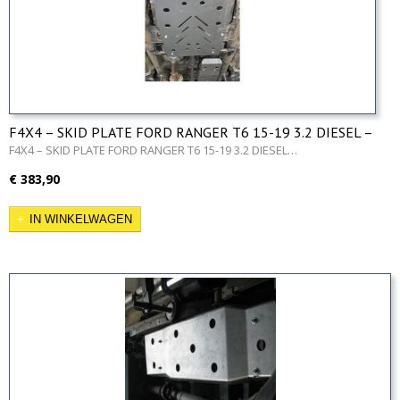
F4X4 – SKID PLATE FORD RANGER T6 15-19 3.2 DIESEL –
Gearbox & Reducer
F4X4 – SKID PLATE FORD RANGER T6 15-19 3.2 DIESEL…
€ 383,90
IN WINKELWAGEN