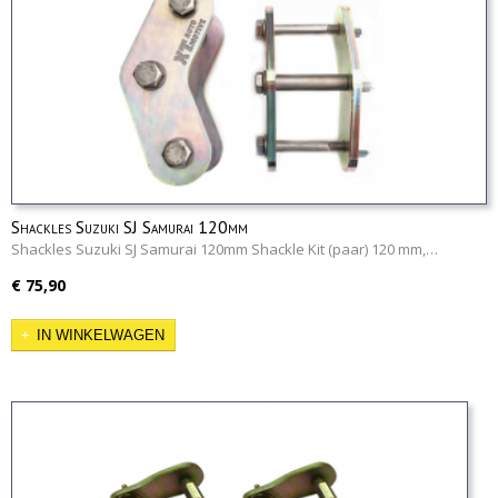
Shackles Suzuki SJ Samurai 120mm
Shackles Suzuki SJ Samurai 120mm Shackle Kit (paar) 120 mm,…
€ 75,90
IN WINKELWAGEN