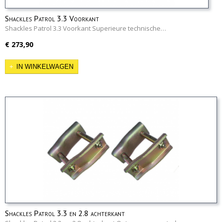
Shackles Patrol 3.3 Voorkant
Shackles Patrol 3.3 Voorkant Superieure technische…
€ 273,90
IN WINKELWAGEN
Shackles Patrol 3.3 en 2.8 achterkant