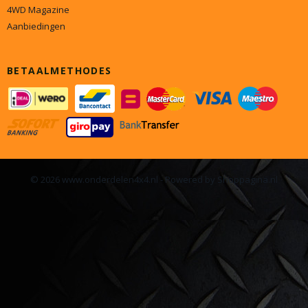
4WD Magazine
Aanbiedingen
BETAALMETHODES
© 2026 www.onderdelen4x4.nl - Powered by Shoppagina.nl