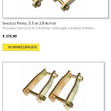
Shackles Patrol 3.3 en 2.8 Achter
Shackles Patrol 3.3 en 2.8 Achter Verlengde schakels hebben…
€ 273,90
IN WINKELWAGEN