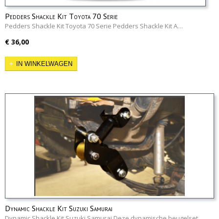
Pedders Shackle Kit Toyota 70 Serie
Pedders Shackle Kit Toyota 70 Serie Pedders Shackle Kit A…
€ 36,00
IN WINKELWAGEN
Dynamic Shackle Kit Suzuki Samurai
Dynamic Shackle Kit Suzuki Samurai Deze dynamische beugelset…