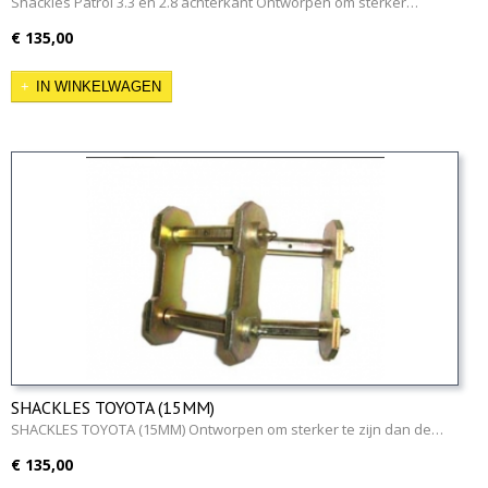
Shackles Patrol 3.3 en 2.8 achterkant Ontworpen om sterker…
€ 135,00
IN WINKELWAGEN
SHACKLES TOYOTA (15MM)
SHACKLES TOYOTA (15MM) Ontworpen om sterker te zijn dan de…
€ 135,00