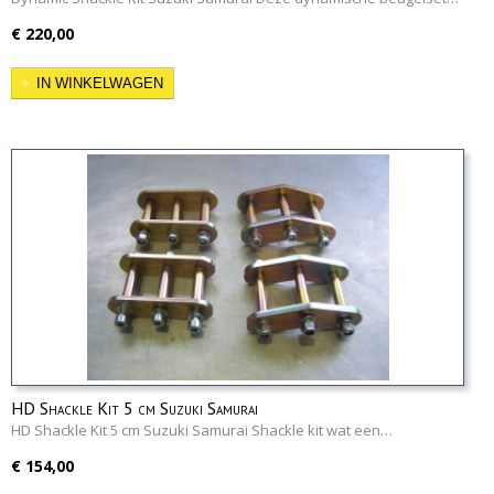
€ 220,00
IN WINKELWAGEN
HD Shackle Kit 5 cm Suzuki Samurai
HD Shackle Kit 5 cm Suzuki Samurai Shackle kit wat een…
€ 154,00