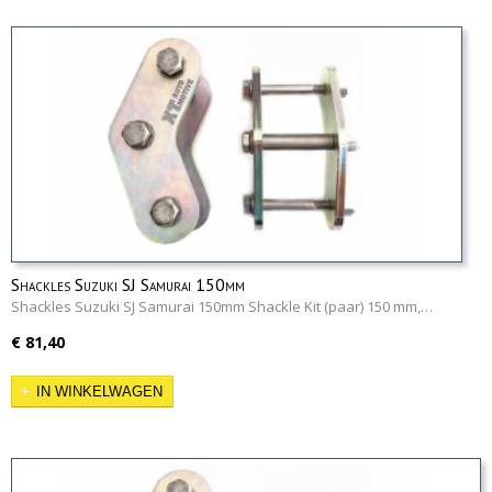
Shackles Suzuki SJ Samurai 150mm
Shackles Suzuki SJ Samurai 150mm Shackle Kit (paar) 150 mm,…
€ 81,40
IN WINKELWAGEN