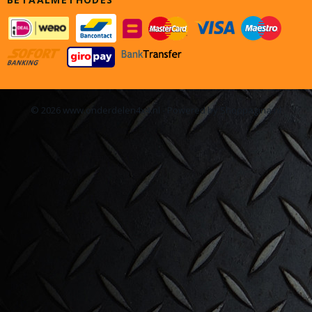
© 2026 www.onderdelen4x4.nl - Powered by Shoppagina.nl