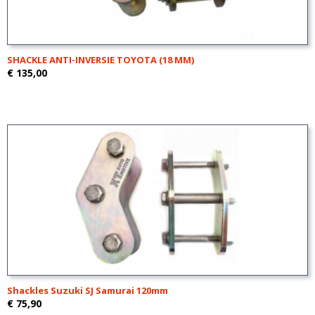
SHACKLE ANTI-INVERSIE TOYOTA (18 MM)
€ 135,00
Shackles Suzuki SJ Samurai 120mm
€ 75,90