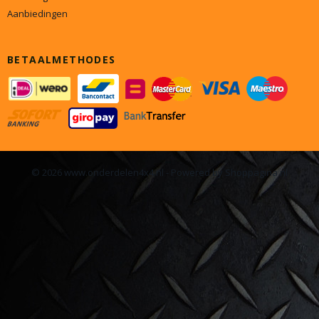
Aanbiedingen
BETAALMETHODES
© 2026 www.onderdelen4x4.nl - Powered by Shoppagina.nl