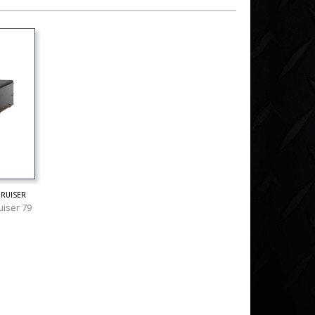
ruiser
uiser 79