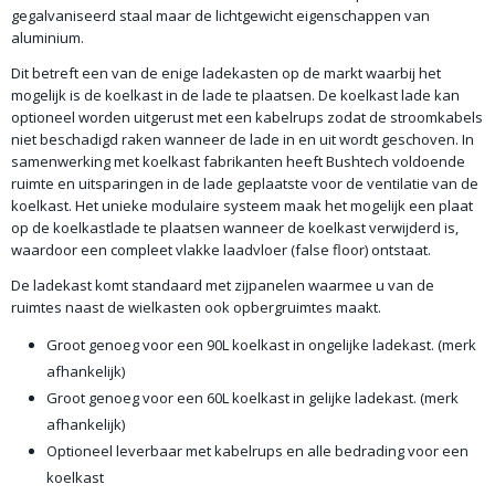
gegalvaniseerd staal maar de lichtgewicht eigenschappen van
aluminium.
Dit betreft een van de enige ladekasten op de markt waarbij het
mogelijk is de koelkast in de lade te plaatsen. De koelkast lade kan
optioneel worden uitgerust met een kabelrups zodat de stroomkabels
niet beschadigd raken wanneer de lade in en uit wordt geschoven. In
samenwerking met koelkast fabrikanten heeft Bushtech voldoende
ruimte en uitsparingen in de lade geplaatste voor de ventilatie van de
koelkast. Het unieke modulaire systeem maak het mogelijk een plaat
op de koelkastlade te plaatsen wanneer de koelkast verwijderd is,
waardoor een compleet vlakke laadvloer (false floor) ontstaat.
De ladekast komt standaard met zijpanelen waarmee u van de
ruimtes naast de wielkasten ook opbergruimtes maakt.
Groot genoeg voor een 90L koelkast in ongelijke ladekast. (merk
afhankelijk)
Groot genoeg voor een 60L koelkast in gelijke ladekast. (merk
afhankelijk)
Optioneel leverbaar met kabelrups en alle bedrading voor een
koelkast