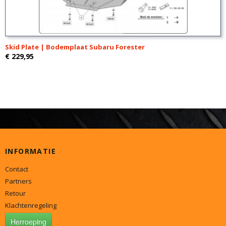
Skid Plate | Bodemplaat Subaru Forester
€ 229,95
INFORMATIE
Contact
Partners
Retour
Klachtenregeling
Herroeping