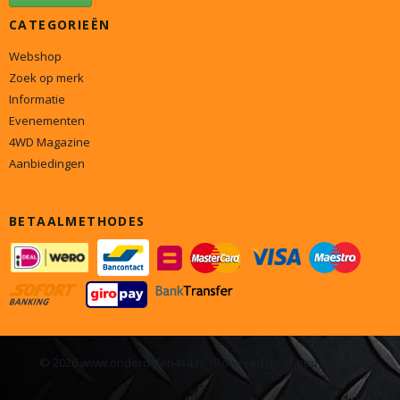
CATEGORIEËN
Webshop
Zoek op merk
Informatie
Evenementen
4WD Magazine
Aanbiedingen
BETAALMETHODES
© 2026 www.onderdelen4x4.nl - Powered by Shoppagina.nl