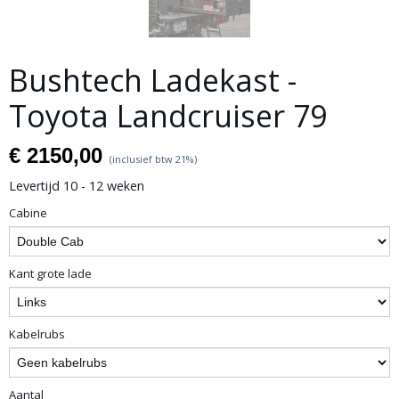
Bushtech Ladekast -
Toyota Landcruiser 79
€ 2150,00
(inclusief btw 21%)
Levertijd 10 - 12 weken
Cabine
Kant grote lade
Kabelrubs
Aantal