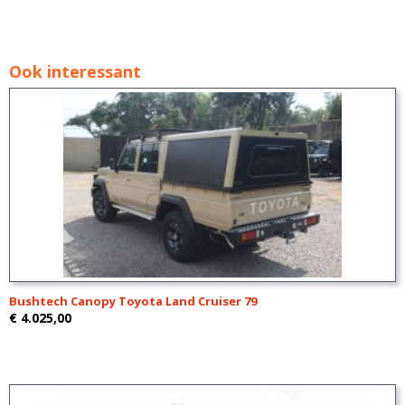
Ook interessant
Bushtech Canopy Toyota Land Cruiser 79
€ 4.025,00