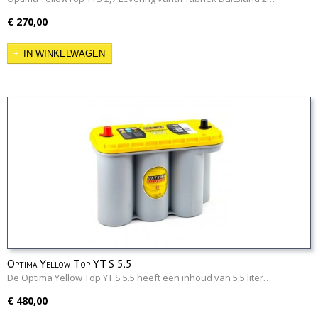
€ 270,00
IN WINKELWAGEN
Optima Yellow Top YT S 5.5
De Optima Yellow Top YT S 5.5 heeft een inhoud van 5.5 liter…
€ 480,00