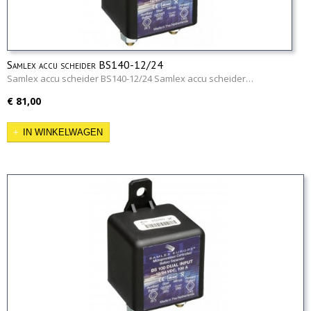
Samlex accu scheider BS140-12/24
Samlex accu scheider BS140-12/24 Samlex accu scheider…
€ 81,00
IN WINKELWAGEN