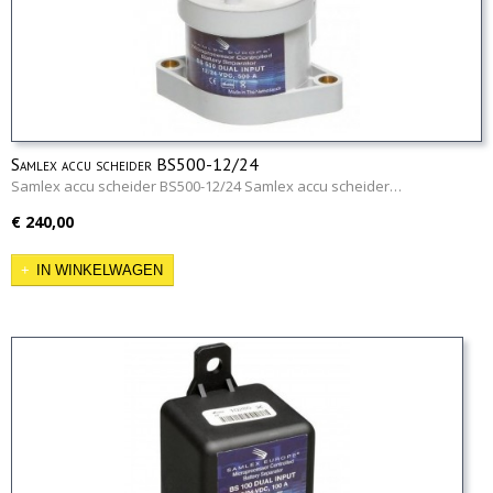
Samlex accu scheider BS500-12/24
Samlex accu scheider BS500-12/24 Samlex accu scheider…
€ 240,00
IN WINKELWAGEN