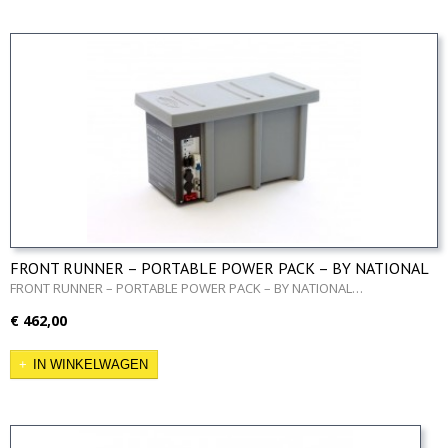
FRONT RUNNER – PORTABLE POWER PACK – BY NATIONAL
LUNA
FRONT RUNNER – PORTABLE POWER PACK – BY NATIONAL…
€ 462,00
IN WINKELWAGEN