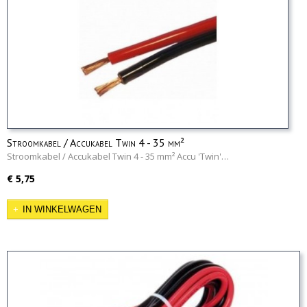
Stroomkabel / Accukabel Twin 4 - 35 mm²
Stroomkabel / Accukabel Twin 4 - 35 mm² Accu 'Twin'…
€ 5,75
IN WINKELWAGEN