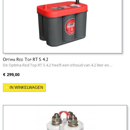
Optima Red Top RT S 4.2
De Optima Red Top RT S 4.2 heeft een inhoud van 4.2 liter en…
€ 299,00
IN WINKELWAGEN