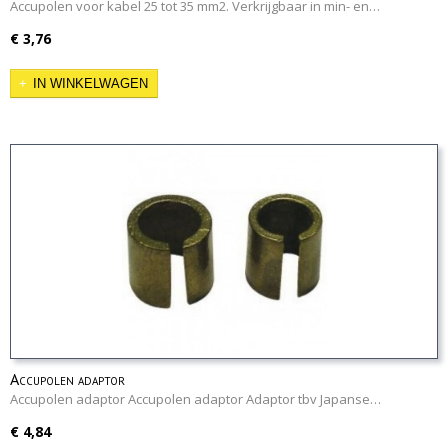
Accupolen voor kabel 25 tot 35 mm2. Verkrijgbaar in min- en…
€ 3,76
IN WINKELWAGEN
Accupolen adaptor
Accupolen adaptor Accupolen adaptor Adaptor tbv Japanse…
€ 4,84