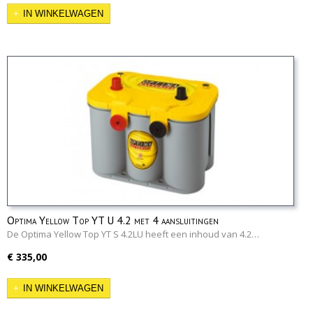
IN WINKELWAGEN
Optima Yellow Top YT U 4.2 met 4 aansluitingen
De Optima Yellow Top YT S 4.2LU heeft een inhoud van 4.2…
€ 335,00
IN WINKELWAGEN