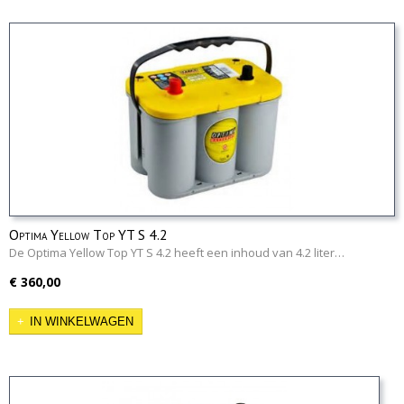
Optima Yellow Top YT S 4.2
De Optima Yellow Top YT S 4.2 heeft een inhoud van 4.2 liter…
€ 360,00
IN WINKELWAGEN