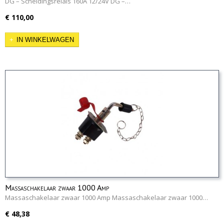
DG – Scheidingsrelais 160A 12/24V DG –…
€ 110,00
IN WINKELWAGEN
Massaschakelaar zwaar 1000 Amp
Massaschakelaar zwaar 1000 Amp Massaschakelaar zwaar 1000…
€ 48,38