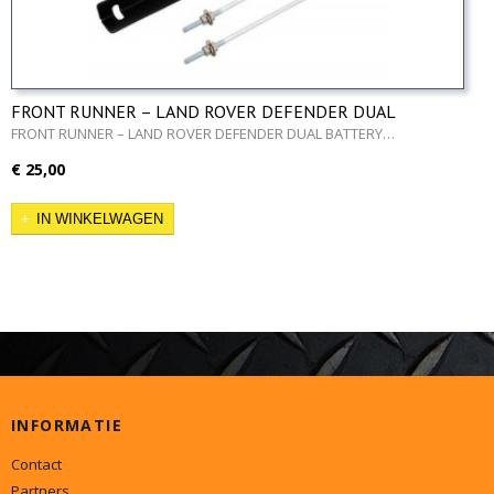
FRONT RUNNER – LAND ROVER DEFENDER DUAL
BATTERY BRACKET
FRONT RUNNER – LAND ROVER DEFENDER DUAL BATTERY…
€ 25,00
IN WINKELWAGEN
INFORMATIE
Contact
Partners