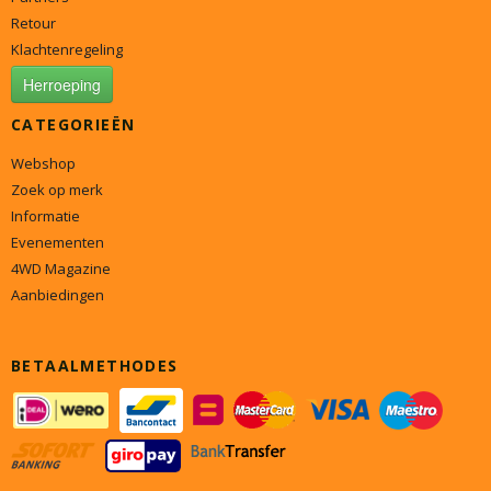
Retour
Klachtenregeling
Herroeping
CATEGORIEËN
Webshop
Zoek op merk
Informatie
Evenementen
4WD Magazine
Aanbiedingen
BETAALMETHODES