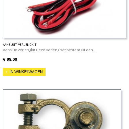
aansluit verlengkit
aansluit verlengkit Deze verleng set bestaat uit een…
€ 98,00
IN WINKELWAGEN