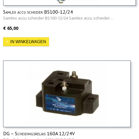
Samlex accu scheider BS100-12/24
Samlex accu scheider BS100-12/24 Samlex accu scheider…
€ 65,00
IN WINKELWAGEN
DG – Scheidingsrelais 160A 12/24V