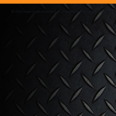
© 2026 www.onderdelen4x4.nl - Powered by Shoppagina.nl