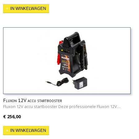
IN WINKELWAGEN
Fluxon 12V accu startbooster
Fluxon 12V accu startbooster Deze professionele Fluxon 12V…
€ 256,00
IN WINKELWAGEN