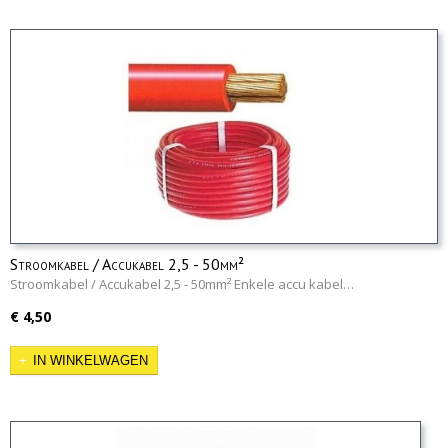
Stroomkabel / Accukabel 2,5 - 50mm²
Stroomkabel / Accukabel 2,5 - 50mm² Enkele accu kabel…
€ 4,50
IN WINKELWAGEN