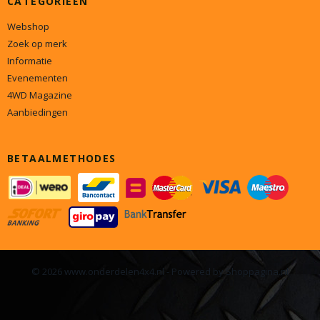
CATEGORIEËN
Webshop
Zoek op merk
Informatie
Evenementen
4WD Magazine
Aanbiedingen
BETAALMETHODES
© 2026 www.onderdelen4x4.nl - Powered by Shoppagina.nl