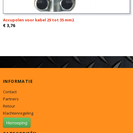
Accupolen voor kabel 25 tot 35 mm2
€ 3,76
INFORMATIE
Contact
Partners
Retour
Klachtenregeling
Herroeping