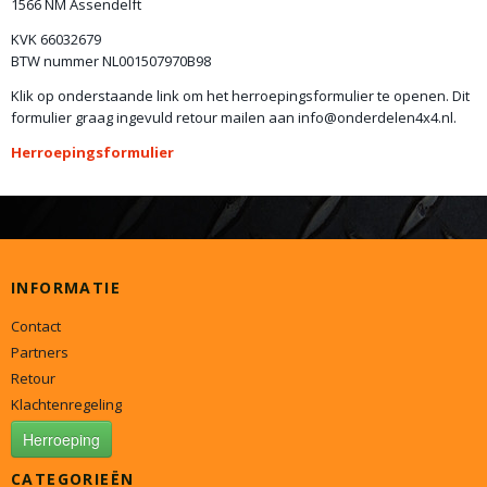
1566 NM Assendelft
KVK 66032679
BTW nummer NL001507970B98
Klik op onderstaande link om het herroepingsformulier te openen. Dit
formulier graag ingevuld retour mailen aan info@onderdelen4x4.nl.
Herroepingsformulier
INFORMATIE
Contact
Partners
Retour
Klachtenregeling
Herroeping
CATEGORIEËN