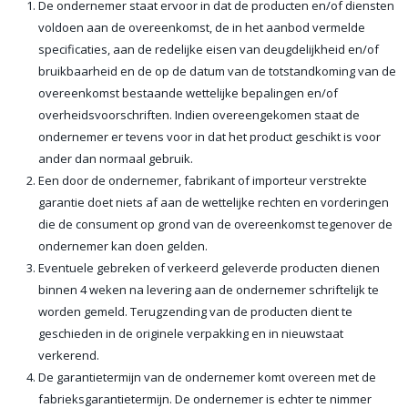
De ondernemer staat ervoor in dat de producten en/of diensten
voldoen aan de overeenkomst, de in het aanbod vermelde
specificaties, aan de redelijke eisen van deugdelijkheid en/of
bruikbaarheid en de op de datum van de totstandkoming van de
overeenkomst bestaande wettelijke bepalingen en/of
overheidsvoorschriften. Indien overeengekomen staat de
ondernemer er tevens voor in dat het product geschikt is voor
ander dan normaal gebruik.
Een door de ondernemer, fabrikant of importeur verstrekte
garantie doet niets af aan de wettelijke rechten en vorderingen
die de consument op grond van de overeenkomst tegenover de
ondernemer kan doen gelden.
Eventuele gebreken of verkeerd geleverde producten dienen
binnen 4 weken na levering aan de ondernemer schriftelijk te
worden gemeld. Terugzending van de producten dient te
geschieden in de originele verpakking en in nieuwstaat
verkerend.
De garantietermijn van de ondernemer komt overeen met de
fabrieksgarantietermijn. De ondernemer is echter te nimmer