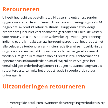
Retourneren
U heeft het recht uw bestelling tot 14 dagen na ontvangst zonder
opgave van reden te annuleren. U heeft na annulering nogmaals 14
dagen om uw product retour te sturen. U krijgt dan het volledige
orderbedrag inclusief verzendkosten gecrediteerd. Enkel de kosten
voor retour van u thuis naar de webwinkel zijn voor eigen rekening.
Indien u gebruik maakt van uw herroepingsrecht, zal het product met
alle geleverde toebehoren en - indien redelijkerwijze mogelijk - in de
originele staat en verpakking aan de ondernemer geretourneerd
worden. Om gebruik te maken van dit recht kunt u contact met ons
opnemen via info@onderdelen4x4.nl. Wij zullen vervolgens het
verschuldigde orderbedrag binnen 14 dagen na aanmelding van uw
retour terugstorten mits het product reeds in goede orde retour
ontvangen is.
Uitzonderingen retourneren
Verzegelde producten. Wanneer de verzegeling verbroken is zijn