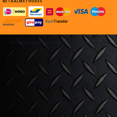
BETAALMETHODES
© 2026 www.onderdelen4x4.nl - Powered by Shoppagina.nl