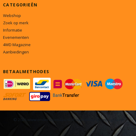
CATEGORIEËN
Webshop
Zoek op merk
Informatie
Evenementen
4WD Magazine
Aanbiedingen
BETAALMETHODES
© 2026 www.onderdelen4x4.nl - Powered by Shoppagina.nl