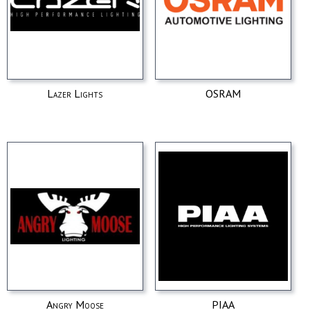
Lazer Lights
OSRAM
Angry Moose
PIAA