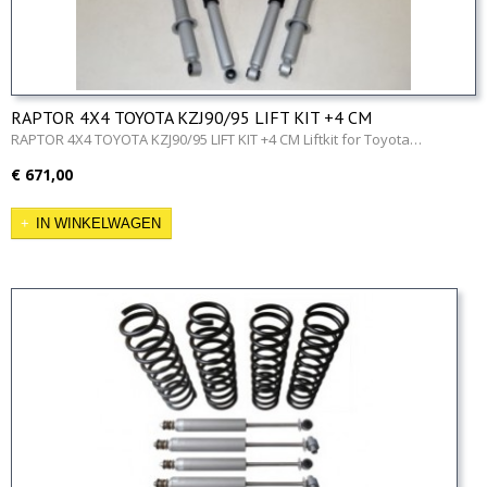
RAPTOR 4X4 TOYOTA KZJ90/95 LIFT KIT +4 CM
RAPTOR 4X4 TOYOTA KZJ90/95 LIFT KIT +4 CM Liftkit for Toyota…
€ 671,00
IN WINKELWAGEN