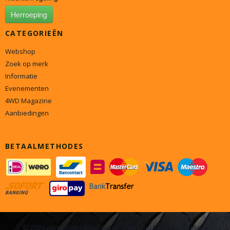
Herroeping
CATEGORIEËN
Webshop
Zoek op merk
Informatie
Evenementen
4WD Magazine
Aanbiedingen
BETAALMETHODES
© 2026 www.onderdelen4x4.nl - Powered by Shoppagina.nl