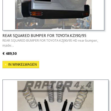
REAR SQUARED BUMPER FOR TOYOTA KZJ90/95
REAR SQUARED BUMPER FOR TOYOTA KZJ90/95 HD rear bumper,
made…
€ 489,50
IN WINKELWAGEN