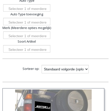
Auto Type
opties
Selecteer 1 of meerdere
Auto Type toevoeging
opties
Selecteer 1 of meerdere
Merk (Meerdere opties mogelijk)
opties
Selecteer 1 of meerdere
Soort Artikel
opties
Selecteer 1 of meerdere
opties
Sorteer op: