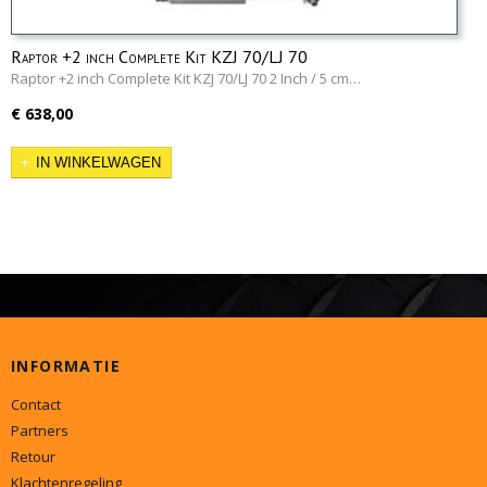
Raptor +2 inch Complete Kit KZJ 70/LJ 70
Raptor +2 inch Complete Kit KZJ 70/LJ 70 2 Inch / 5 cm…
€ 638,00
IN WINKELWAGEN
INFORMATIE
Contact
Partners
Retour
Klachtenregeling