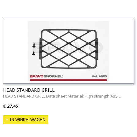
HEAD STANDARD GRILL
HEAD STANDARD GRILL Data sheet Material: High strength ABS…
€ 27,45
IN WINKELWAGEN