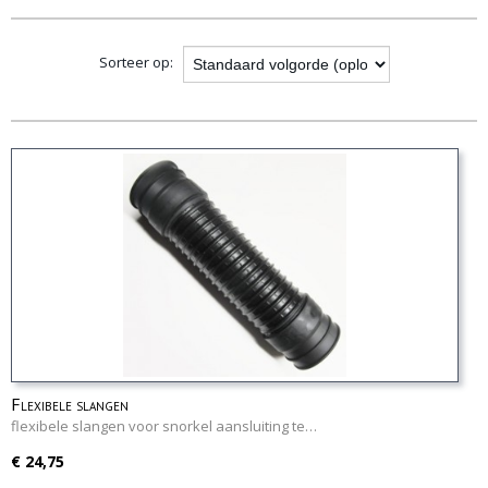
opties
Sorteer op:
Flexibele slangen
flexibele slangen voor snorkel aansluiting te…
€ 24,75