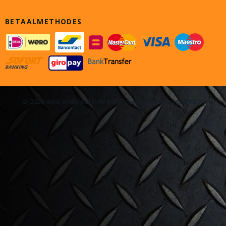
BETAALMETHODES
© 2026 www.onderdelen4x4.nl - Powered by Shoppagina.nl