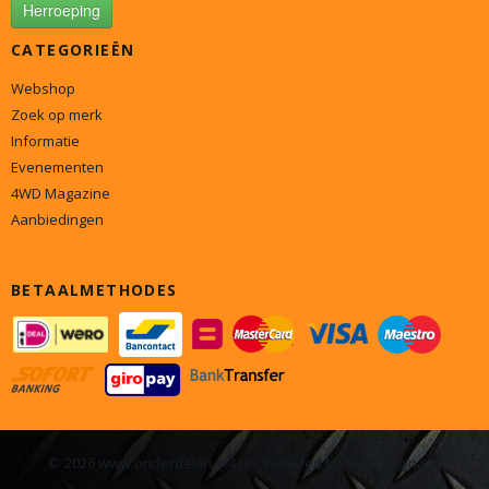
Herroeping
CATEGORIEËN
Webshop
Zoek op merk
Informatie
Evenementen
4WD Magazine
Aanbiedingen
BETAALMETHODES
© 2026 www.onderdelen4x4.nl - Powered by Shoppagina.nl