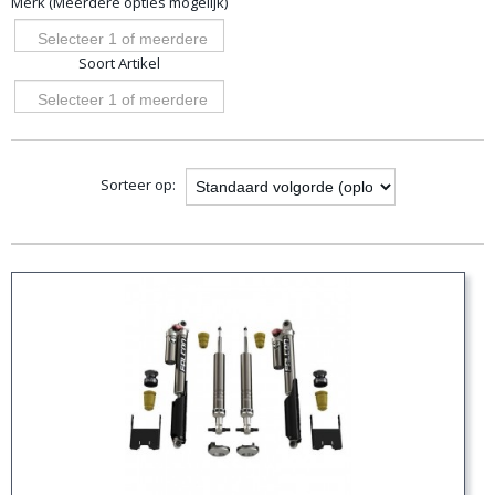
Merk (Meerdere opties mogelijk)
opties
Selecteer 1 of meerdere
Soort Artikel
opties
Selecteer 1 of meerdere
opties
Sorteer op: