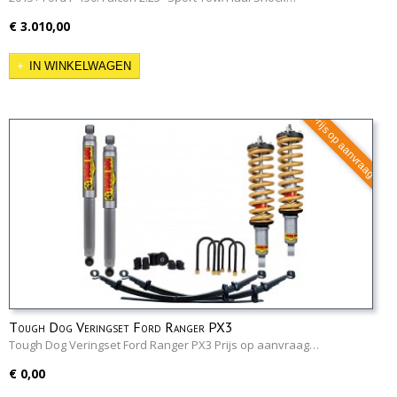
€ 3.010,00
IN WINKELWAGEN
Prijs op aanvraag
Tough Dog Veringset Ford Ranger PX3
Tough Dog Veringset Ford Ranger PX3 Prijs op aanvraag…
€ 0,00