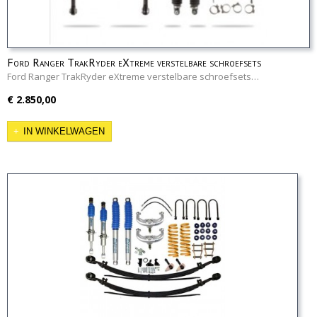
Ford Ranger TrakRyder eXtreme verstelbare schroefsets
Ford Ranger TrakRyder eXtreme verstelbare schroefsets…
€ 2.850,00
IN WINKELWAGEN