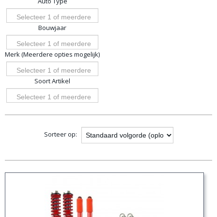
Auto Type
opties
Selecteer 1 of meerdere
Bouwjaar
opties
Selecteer 1 of meerdere
Merk (Meerdere opties mogelijk)
opties
Selecteer 1 of meerdere
Soort Artikel
opties
Selecteer 1 of meerdere
opties
Sorteer op: