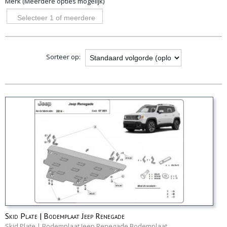
Merk (Meerdere opties mogelijk)
opties
Selecteer 1 of meerdere
opties
Sorteer op:
Skid Plate | Bodemplaat Jeep Renegade
Skid Plate | Bodemplaat Jeep Renegade Bodemplaat,…