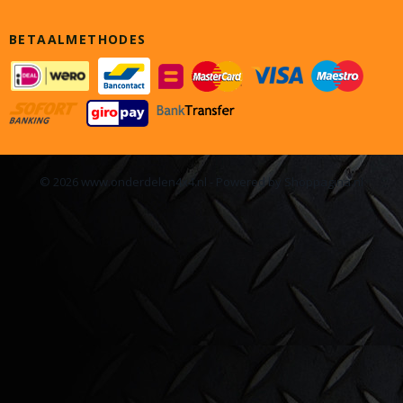
BETAALMETHODES
© 2026 www.onderdelen4x4.nl - Powered by Shoppagina.nl