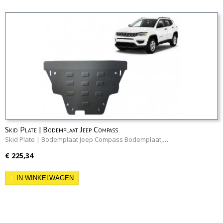
Skid Plate | Bodemplaat Jeep Compass
Skid Plate | Bodemplaat Jeep Compass Bodemplaat,…
€ 225,34
IN WINKELWAGEN