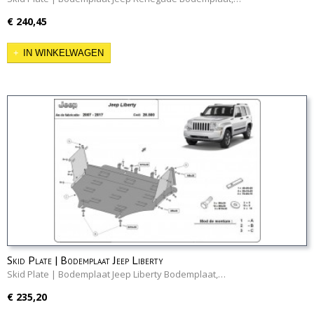
€ 240,45
IN WINKELWAGEN
Skid Plate | Bodemplaat Jeep Liberty
Skid Plate | Bodemplaat Jeep Liberty Bodemplaat,…
€ 235,20