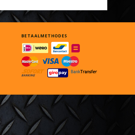
BETAALMETHODES