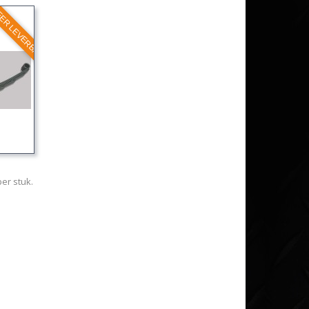
EER LEVERBAAR
per stuk.