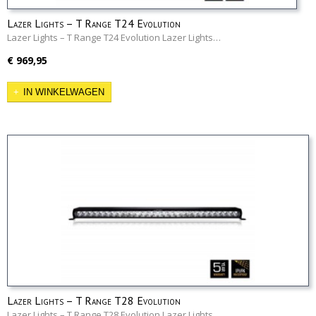
Lazer Lights – T Range T24 Evolution
Lazer Lights – T Range T24 Evolution Lazer Lights…
€ 969,95
IN WINKELWAGEN
Lazer Lights – T Range T28 Evolution
Lazer Lights – T Range T28 Evolution Lazer Lights…