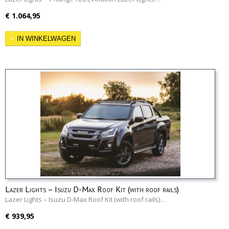
€ 1.064,95
IN WINKELWAGEN
Lazer Lights – Isuzu D-Max Roof Kit (with roof rails)
Lazer Lights – Isuzu D-Max Roof Kit (with roof rails)…
€ 939,95