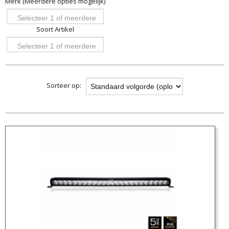
Merk (Meerdere opties mogelijk)
opties
Selecteer 1 of meerdere
Soort Artikel
opties
Selecteer 1 of meerdere
opties
Sorteer op: