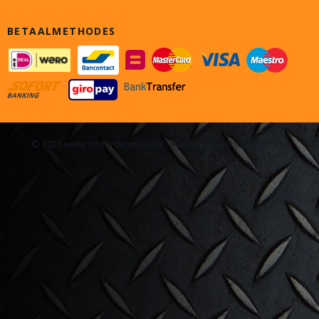
BETAALMETHODES
© 2026 www.onderdelen4x4.nl - Powered by Shoppagina.nl