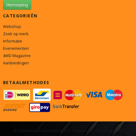
Herroeping
CATEGORIEËN
Webshop
Zoek op merk
Informatie
Evenementen
4WD Magazine
Aanbiedingen
BETAALMETHODES
© 2026 www.onderdelen4x4.nl - Powered by Shoppagina.nl