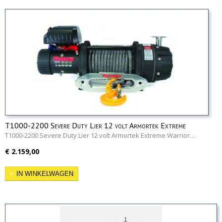
T1000-2200 Severe Duty Lier 12 volt Armortek Extreme
T1000-2200 Severe Duty Lier 12 volt Armortek Extreme Warrior…
€ 2.159,00
IN WINKELWAGEN