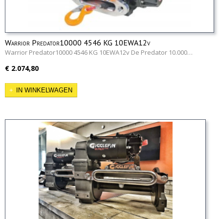
Warrior Predator10000 4546 KG 10EWA12v
Warrior Predator10000 4546 KG 10EWA12v De Predator 10.000…
€ 2.074,80
IN WINKELWAGEN