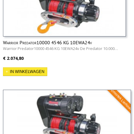
Warrior Predator10000 4546 KG 10EWA24v
Warrior Predator10000 4546 KG 10EWA24v De Predator 10.000…
€ 2.074,80
IN WINKELWAGEN
Armortek Liertouw