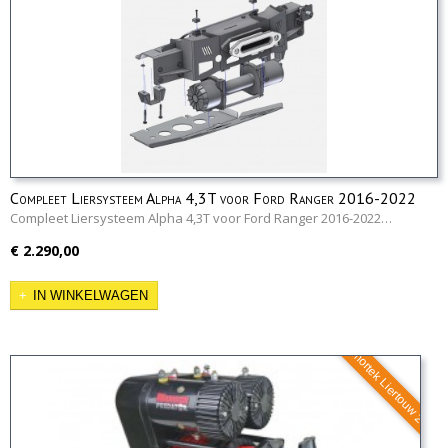
Compleet Liersysteem Alpha 4,3T voor Ford Ranger 2016-2022
Compleet Liersysteem Alpha 4,3T voor Ford Ranger 2016-2022…
€ 2.290,00
IN WINKELWAGEN
Armortek Liertouw 24v