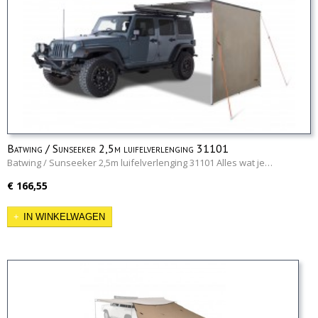
Batwing / Sunseeker 2,5m luifelverlenging 31101
Batwing / Sunseeker 2,5m luifelverlenging 31101 Alles wat je…
€ 166,55
IN WINKELWAGEN