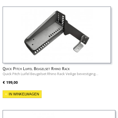
Quick Pitch Luifel Beugelset Rhino Rack
Quick Pitch Luifel Beugelset Rhino Rack Veilige bevestiging…
€ 199,00
IN WINKELWAGEN