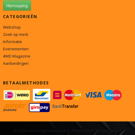
Herroeping
CATEGORIEËN
Webshop
Zoek op merk
Informatie
Evenementen
4WD Magazine
Aanbiedingen
BETAALMETHODES
© 2026 www.onderdelen4x4.nl - Powered by Shoppagina.nl