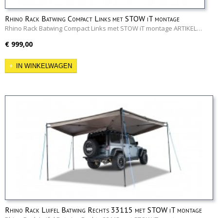
Rhino Rack Batwing Compact Links met STOW iT montage
Rhino Rack Batwing Compact Links met STOW iT montage ARTIKEL…
€ 999,00
IN WINKELWAGEN
Rhino Rack Luifel Batwing Rechts 33115 met STOW iT montage