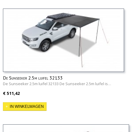
De Sunseeker 2.5m luifel 32133
De Sunseeker 2.5m luifel 32133 De Sunseeker 2.5m luifel is…
€ 511,42
IN WINKELWAGEN