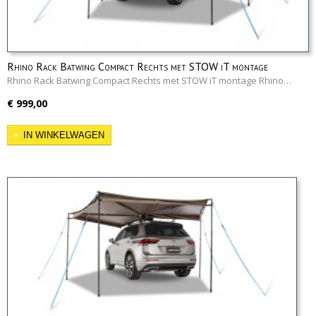
Rhino Rack Batwing Compact Rechts met STOW iT montage
Rhino Rack Batwing Compact Rechts met STOW iT montage Rhino…
€ 999,00
IN WINKELWAGEN