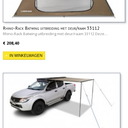
Rhino-Rack Batwing uitbreiding met deur/raam 33112
Rhino-Rack Batwing uitbreiding met deur/raam 33112 Deze…
€ 208,40
IN WINKELWAGEN