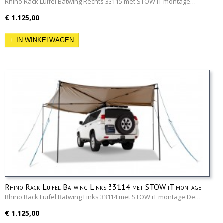
Rhino Rack Luifel Batwing Rechts 33115 met STOW iT montage…
€ 1.125,00
IN WINKELWAGEN
Rhino Rack Luifel Batwing Links 33114 met STOW iT montage
Rhino Rack Luifel Batwing Links 33114 met STOW iT montage De…
€ 1.125,00