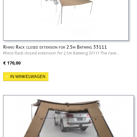
Rhino Rack closed extension for 2.5m Batwing 33111
Rhino Rack closed extension for 2.5m Batwing 33111 The new…
€ 170,00
IN WINKELWAGEN