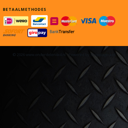
BETAALMETHODES
© 2026 www.onderdelen4x4.nl - Powered by Shoppagina.nl