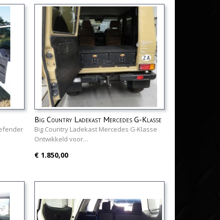
Big Country Ladekast Mercedes G-Klasse
Defender
Big Country Ladekast Mercedes G-Klasse
Ontwikkeld voor…
€ 1.850,00