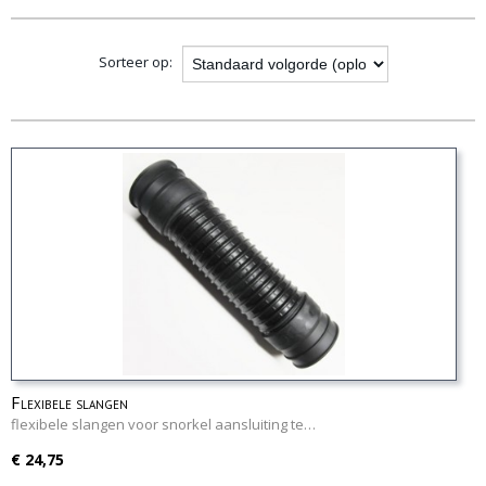
opties
Sorteer op:
Flexibele slangen
flexibele slangen voor snorkel aansluiting te…
€ 24,75