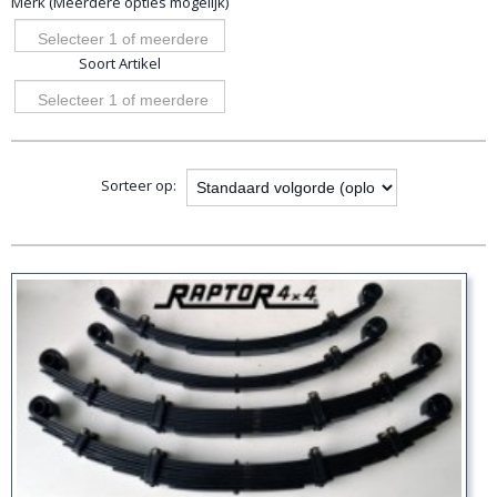
Merk (Meerdere opties mogelijk)
opties
Selecteer 1 of meerdere
Soort Artikel
opties
Selecteer 1 of meerdere
opties
Sorteer op: