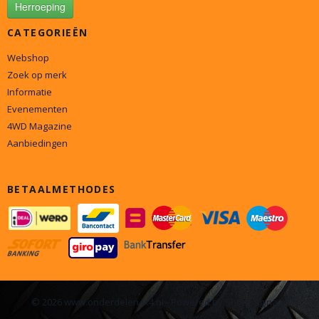
Herroeping
CATEGORIEËN
Webshop
Zoek op merk
Informatie
Evenementen
4WD Magazine
Aanbiedingen
BETAALMETHODES
© 2026 www.onderdelen4x4.nl - Powered by Shoppagina.nl