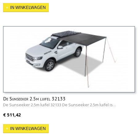
IN WINKELWAGEN
De Sunseeker 2.5m luifel 32133
De Sunseeker 2.5m luifel 32133 De Sunseeker 2.5m luifel is…
€ 511,42
IN WINKELWAGEN