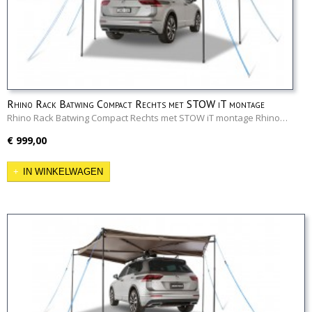
Rhino Rack Batwing Compact Rechts met STOW iT montage
Rhino Rack Batwing Compact Rechts met STOW iT montage Rhino…
€ 999,00
IN WINKELWAGEN