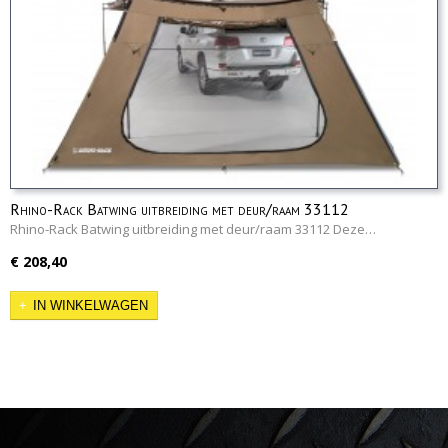
Rhino-Rack Batwing uitbreiding met deur/raam 33112
Rhino-Rack Batwing uitbreiding met deur/raam 33112 Deze…
€ 208,40
IN WINKELWAGEN