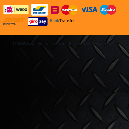
© 2026 www.onderdelen4x4.nl - Powered by Shoppagina.nl