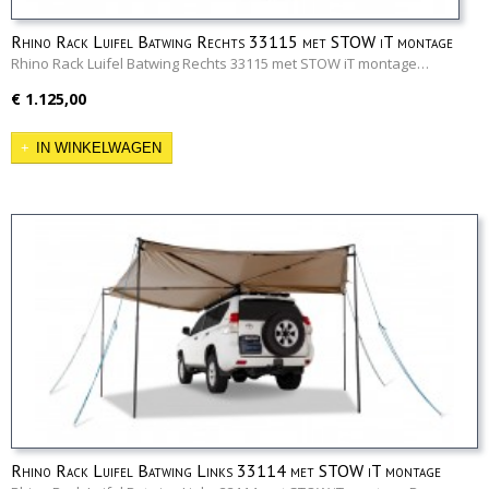
Rhino Rack Luifel Batwing Rechts 33115 met STOW iT montage
Rhino Rack Luifel Batwing Rechts 33115 met STOW iT montage…
€ 1.125,00
IN WINKELWAGEN
Rhino Rack Luifel Batwing Links 33114 met STOW iT montage