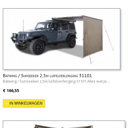
Batwing / Sunseeker 2,5m luifelverlenging 31101
Batwing / Sunseeker 2,5m luifelverlenging 31101 Alles wat je…
€ 166,55
IN WINKELWAGEN