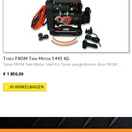
Tyrex FROM Twin Motor 5443 KG
Tyrex FROM Twin Motor 5443 KG Tyrex aangedreven door FROM.…
€ 1.850,00
IN WINKELWAGEN