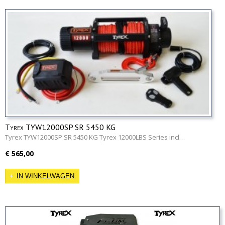
Tyrex TYW12000SP SR 5450 KG
Tyrex TYW12000SP SR 5450 KG Tyrex 12000LBS Series incl…
€ 565,00
IN WINKELWAGEN