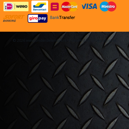
© 2026 www.onderdelen4x4.nl - Powered by Shoppagina.nl