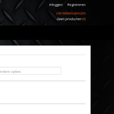
Inloggen
Registreren
UW WINKELWAGEN
Geen producten
(0)
erdere opties