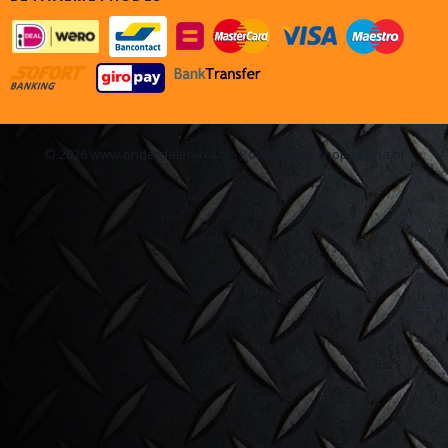
© 2026 www.onderdelen4x4.nl - Powered by Shoppagina.nl