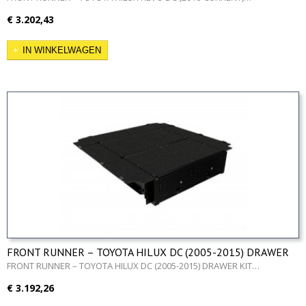
€ 3.202,43
IN WINKELWAGEN
FRONT RUNNER – TOYOTA HILUX DC (2005-2015) DRAWER
KIT
FRONT RUNNER – TOYOTA HILUX DC (2005-2015) DRAWER KIT…
€ 3.192,26