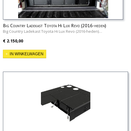
Big Country Ladekast Toyota Hi Lux Revo (2016-heden)
Big Country Ladekast Toyota Hi Lux Revo (2016-heden)…
€ 2.150,00
IN WINKELWAGEN