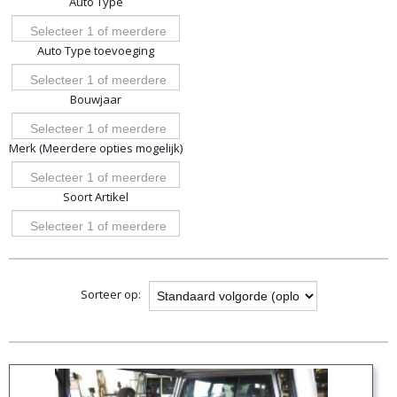
Auto Type
opties
Selecteer 1 of meerdere
Auto Type toevoeging
opties
Selecteer 1 of meerdere
Bouwjaar
opties
Selecteer 1 of meerdere
Merk (Meerdere opties mogelijk)
opties
Selecteer 1 of meerdere
Soort Artikel
opties
Selecteer 1 of meerdere
opties
Sorteer op: