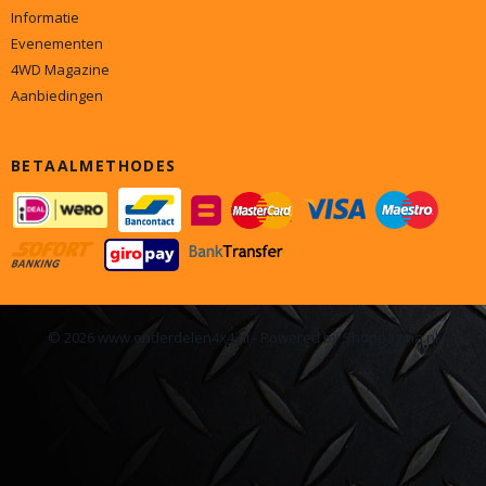
Informatie
Evenementen
4WD Magazine
Aanbiedingen
BETAALMETHODES
© 2026 www.onderdelen4x4.nl - Powered by Shoppagina.nl