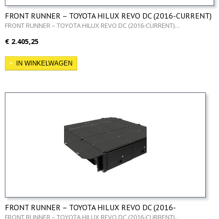
FRONT RUNNER – TOYOTA HILUX REVO DC (2016-CURRENT)
TOURING DRAWER KIT
FRONT RUNNER – TOYOTA HILUX REVO DC (2016-CURRENT)…
€ 2.405,25
IN WINKELWAGEN
FRONT RUNNER – TOYOTA HILUX REVO DC (2016-
CURRENT) DRAWER KIT
FRONT RUNNER – TOYOTA HILUX REVO DC (2016-CURRENT)…