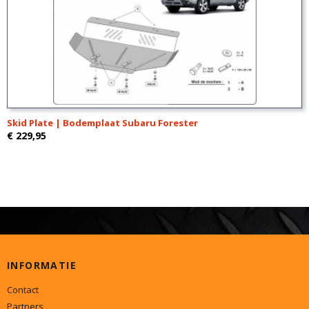
Skid Plate | Bodemplaat Subaru Forester
€ 229,95
INFORMATIE
Contact
Partners