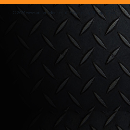
© 2026 www.onderdelen4x4.nl - Powered by Shoppagina.nl