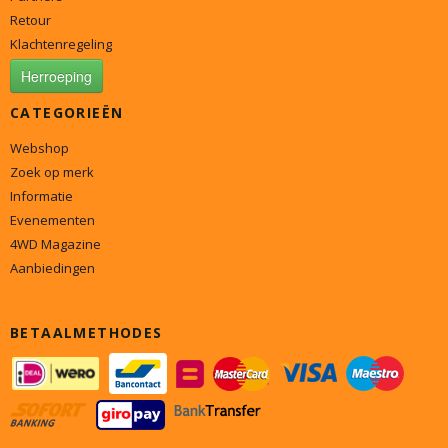
Retour
Klachtenregeling
Herroeping
CATEGORIEËN
Webshop
Zoek op merk
Informatie
Evenementen
4WD Magazine
Aanbiedingen
BETAALMETHODES