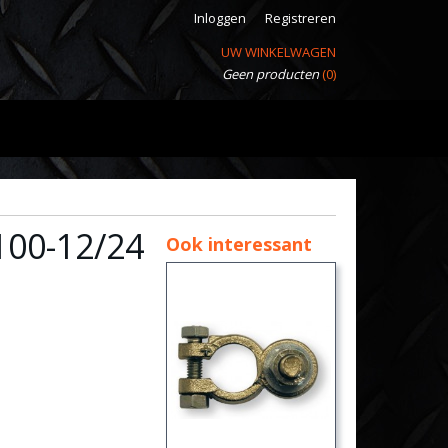
Inloggen
Registreren
UW WINKELWAGEN
Geen producten
(0)
100-12/24
Ook interessant