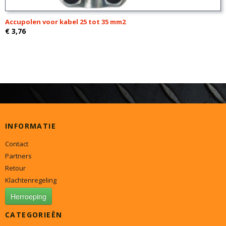
Accupolen voor kabel 25 tot 35 mm2
€ 3,76
INFORMATIE
Contact
Partners
Retour
Klachtenregeling
Herroeping
CATEGORIEËN