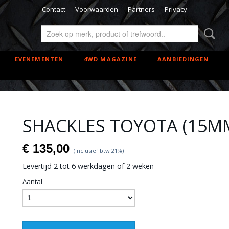
Contact
Voorwaarden
Partners
Privacy
EVENEMENTEN
4WD MAGAZINE
AANBIEDINGEN
SHACKLES TOYOTA (15M
€ 135,00
(inclusief btw 21%)
Levertijd 2 tot 6 werkdagen of 2 weken
Aantal