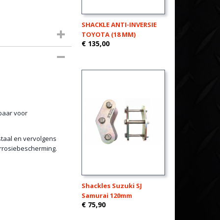
SHACKLE ANTI-INVERSIE
TOYOTA (18 MM)
€ 135,00
rbaar voor
taal en vervolgens
rrosiebescherming.
Shackles Suzuki SJ
Samurai 120mm
€ 75,90