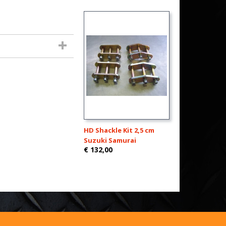
HD Shackle Kit 2,5 cm
Suzuki Samurai
€ 132,00