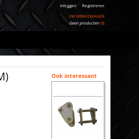
Inloggen
Registreren
UW WINKELWAGEN
Geen producten
(0)
M)
Ook interessant