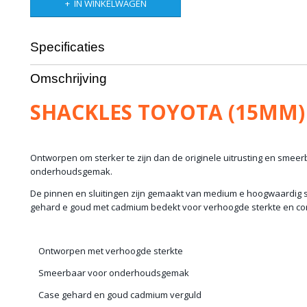
IN WINKELWAGEN
Specificaties
Bruto gewicht
5,00 Kg
Omschrijving
SHACKLES TOYOTA (15MM)
Ontworpen om sterker te zijn dan de originele uitrusting en smee
onderhoudsgemak.
De pinnen en sluitingen zijn gemaakt van medium e hoogwaardig s
gehard e goud met cadmium bedekt voor verhoogde sterkte en co
Ontworpen met verhoogde sterkte
Smeerbaar voor onderhoudsgemak
Case gehard en goud cadmium verguld