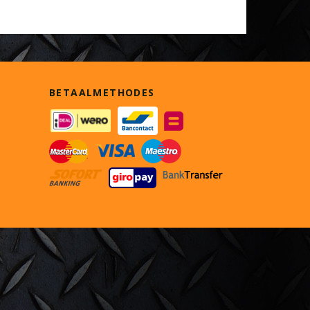
BETAALMETHODES