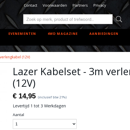
Contact
Voorwaarden
Partners
Privacy
EVENEMENTEN
4WD MAGAZINE
AANBIEDINGEN
verlengkabel (12V)
Lazer Kabelset - 3m verl
(12V)
€ 14,95
(inclusief btw 21%)
Levertijd 1 tot 3 Werkdagen
Aantal