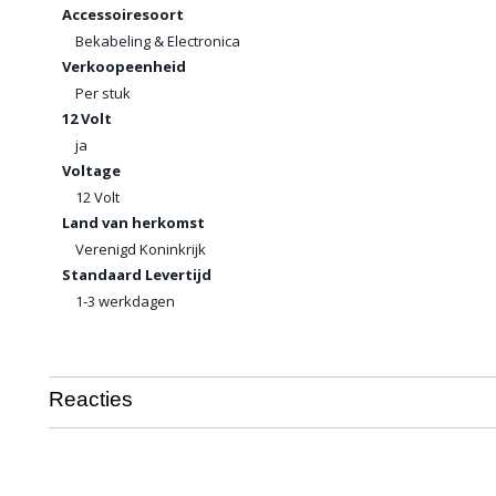
Accessoiresoort
Bekabeling & Electronica
Verkoopeenheid
Per stuk
12 Volt
ja
Voltage
12 Volt
Land van herkomst
Verenigd Koninkrijk
Standaard Levertijd
1-3 werkdagen
Reacties