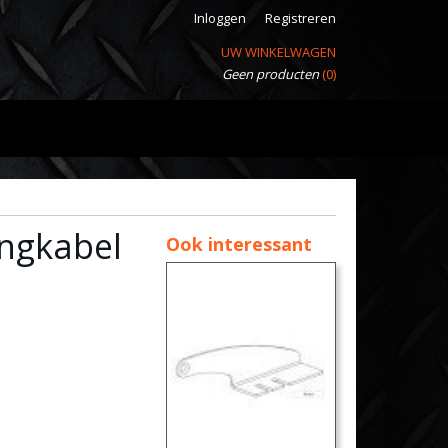
Inloggen
Registreren
UW WINKELWAGEN
Geen producten
(0)
engkabel
Ook interessant