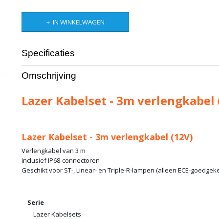
IN WINKELWAGEN
Specificaties
Productcode leverancier
Lazer 8213-2C
Omschrijving
Lazer Kabelset - 3m verlengkabel 
Lazer Kabelset - 3m verlengkabel (12V)
Verlengkabel van 3 m
Inclusief IP68-connectoren
Geschikt voor ST-, Linear- en Triple-R-lampen (alleen ECE-goedgek
Serie
Lazer Kabelsets