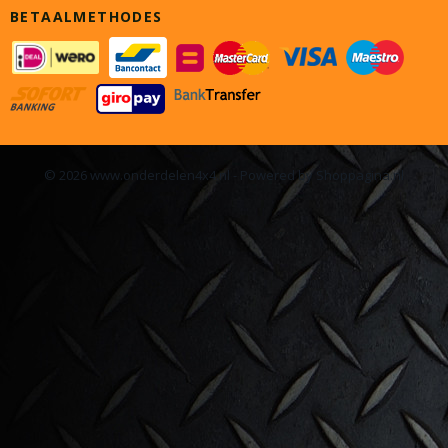
BETAALMETHODES
© 2026 www.onderdelen4x4.nl - Powered by Shoppagina.nl