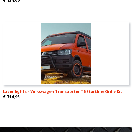
€ 134,00
Lazer lights – Volkswagen Transporter T6 Startline Grille Kit
€ 714,95