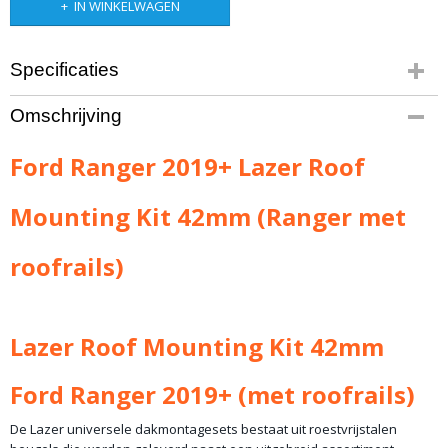
IN WINKELWAGEN
Specificaties
Productcode leverancier
Omschrijving
Lazer 3001-RANGER-42-K
Ford Ranger 2019+ Lazer Roof
Mounting Kit 42mm (Ranger met
roofrails)
Lazer Roof Mounting Kit 42mm
Ford Ranger 2019+ (met roofrails)
De Lazer universele dakmontagesets bestaat uit roestvrijstalen