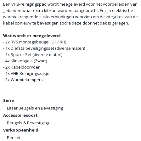
Een VHB-reinigingspad wordt meegeleverd voor het voorbereiden van
gebieden waar extra kit kan worden aangebracht. Er zijn elektrische
warmtekrimpende stuikverbindingen voorzien om de integriteit van de
kabel opnieuw te bevestigen zodra deze door het dak is geregen.
Wat wordt er meegeleverd:
- 2x RVS montagebeugel (LH / RH)
- 1x Diefstalbeveiligingsset (diverse maten)
- 1x Spacer Set (diverse maten)
- 4x Klinknagels (Zwart)
- 2x Kabeldoorvoer
- 1x VHB Reinigingszakje
- 2x Warmtekrimpers
Serie
Lazer Beugels en Bevestiging
Accessoiresoort
Beugels & Bevestiging
Verkoopeenheid
Per set