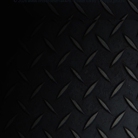
© 2026 www.onderdelen4x4.nl - Powered by Shoppagina.nl