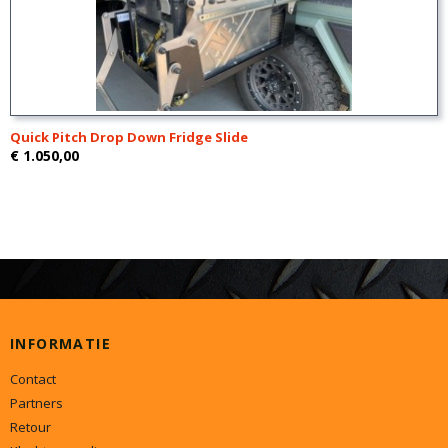
Quick Pitch Drop Down Fridge Slide
€ 1.050,00
INFORMATIE
Contact
Partners
Retour