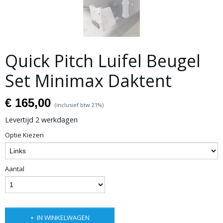
Quick Pitch Luifel Beugel
Set Minimax Daktent
€ 165,00
(inclusief btw 21%)
Levertijd 2 werkdagen
Optie Kiezen
Aantal
IN WINKELWAGEN