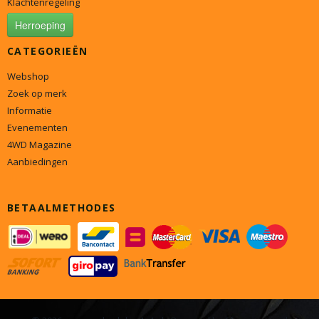
Klachtenregeling
Herroeping
CATEGORIEËN
Webshop
Zoek op merk
Informatie
Evenementen
4WD Magazine
Aanbiedingen
BETAALMETHODES