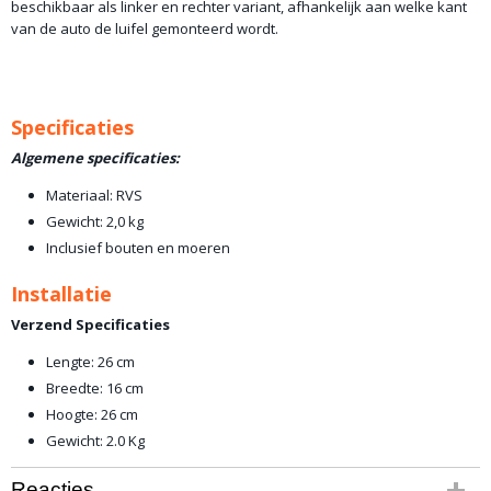
beschikbaar als linker en rechter variant, afhankelijk aan welke kant
van de auto de luifel gemonteerd wordt.
Specificaties
Algemene specificaties:
Materiaal: RVS
Gewicht: 2,0 kg
Inclusief bouten en moeren
Installatie
Verzend Specificaties
Lengte: 26 cm
Breedte: 16 cm
Hoogte: 26 cm
Gewicht: 2.0 Kg
Reacties