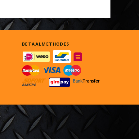
BETAALMETHODES