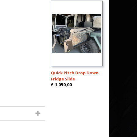
Quick Pitch Drop Down
Fridge Slide
€ 1.050,00