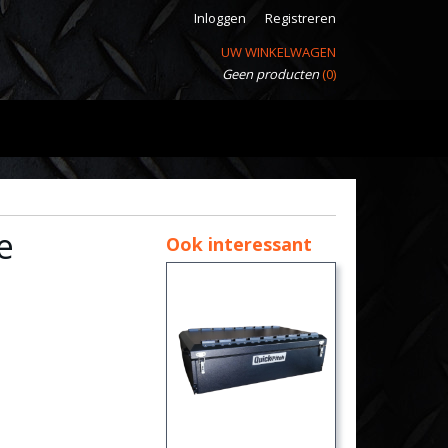
Inloggen
Registreren
UW WINKELWAGEN
Geen producten
(0)
e
Ook interessant