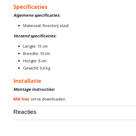
Specificaties
Algemene specificaties:
Materiaal: Roestvrij staal
Verzend specificaties:
Lengte: 15 cm
Breedte: 10 cm
Hoogte: 6 cm
Gewicht: 0,6 kg
Installatie
Montage instructies:
Klik hier
om te downloaden.
Reacties