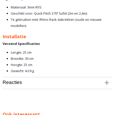
Materiaal: 3mm RVS
Geschikt voor: Quick Pitch 270° luifel (2m en 2,6m)
Te gebruiken met: Rhino Rack dakrekken (oude en nieuwe
modellen)
Installatie
Verzend Specificaties
Lengte: 25 cm
Breedte: 30 cm
Hoogte: 25 cm
Gewicht: 4.0 Kg
Reacties
Ook interessant