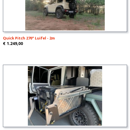
Quick Pitch 270° Luifel - 2m
€ 1.249,00