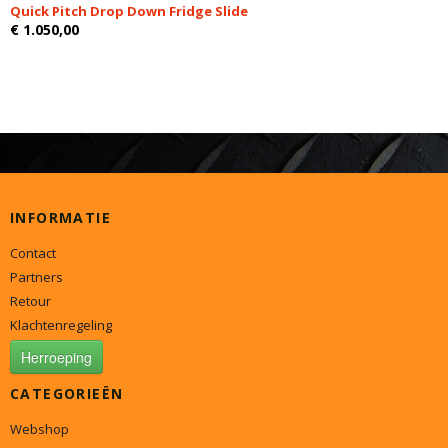
Quick Pitch Drop Down Fridge Slide
€ 1.050,00
INFORMATIE
Contact
Partners
Retour
Klachtenregeling
Herroeping
CATEGORIEËN
Webshop