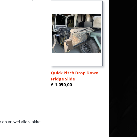
Quick Pitch Drop Down
Fridge Slide
€ 1.050,00
op vrijwel alle vlakke