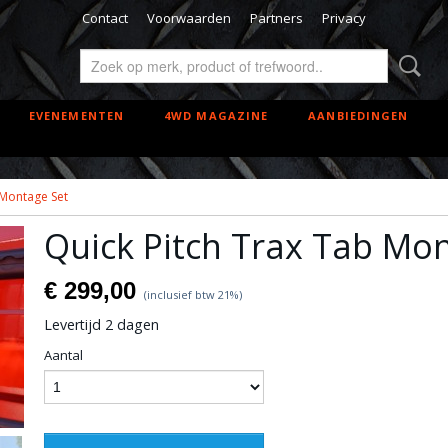
Contact
Voorwaarden
Partners
Privacy
EVENEMENTEN
4WD MAGAZINE
AANBIEDINGEN
 Montage Set
Quick Pitch Trax Tab Mo
€ 299,00
(inclusief btw 21%)
Levertijd 2 dagen
Aantal