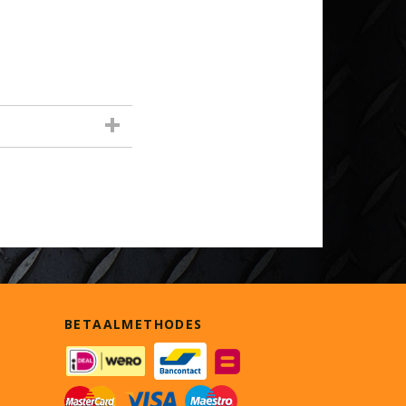
BETAALMETHODES