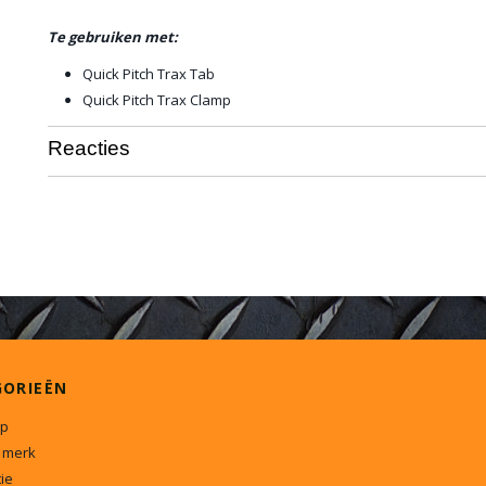
Te gebruiken met:
Quick Pitch Trax Tab
Quick Pitch Trax Clamp
Reacties
GORIEËN
p
 merk
ie