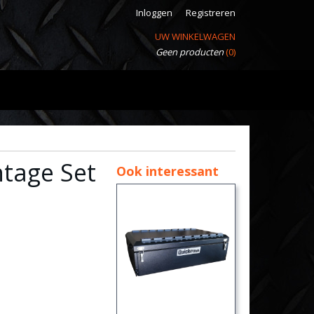
Inloggen
Registreren
UW WINKELWAGEN
Geen producten
(0)
ntage Set
Ook interessant