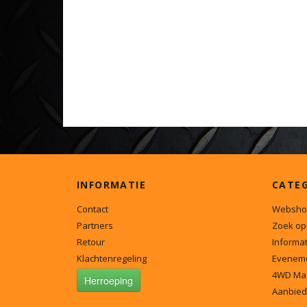
INFORMATIE
CATE
Contact
Websho
Partners
Zoek op
Retour
Informat
Klachtenregeling
Evenem
4WD Ma
Herroeping
Aanbied