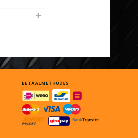
BETAALMETHODES