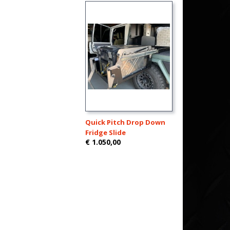
Quick Pitch Drop Down
Fridge Slide
€ 1.050,00