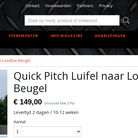
Contact
Voorwaarden
Partners
Privacy
EVENEMENTEN
4WD MAGAZINE
AANBIEDINGEN
aar Loadbar Beugel
Quick Pitch Luifel naar 
Beugel
€ 149,00
(inclusief btw 21%)
Levertijd 2 dagen / 10-12 weken
Aantal