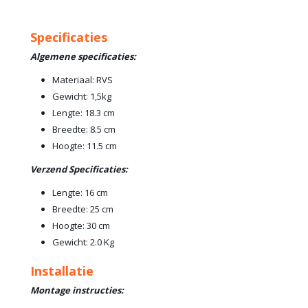
Specificaties
Algemene specificaties:
Materiaal: RVS
Gewicht: 1,5kg
Lengte: 18.3 cm
Breedte: 8.5 cm
Hoogte: 11.5 cm
Verzend Specificaties:
Lengte: 16 cm
Breedte: 25 cm
Hoogte: 30 cm
Gewicht: 2.0 Kg
Installatie
Montage instructies: