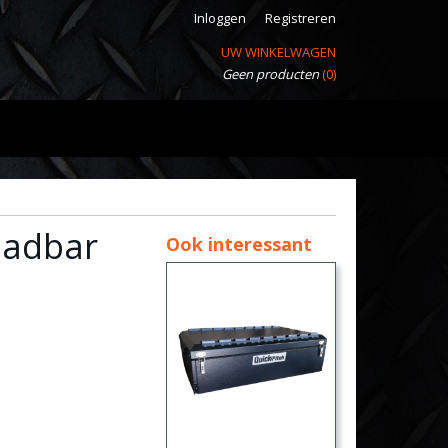
Inloggen
Registreren
UW WINKELWAGEN
Geen producten
(0)
Loadbar
Ook interessant